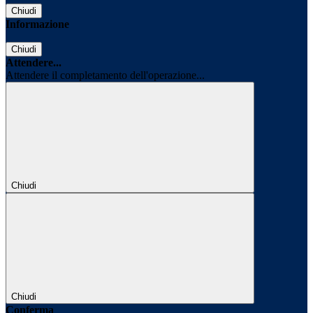
Chiudi
Informazione
Chiudi
Attendere...
Attendere il completamento dell'operazione...
Chiudi
Chiudi
Conferma