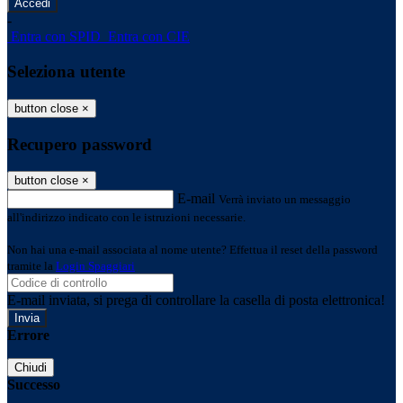
-
Entra con SPID
Entra con CIE
Seleziona utente
button close
×
Recupero password
button close
×
E-mail
Verrà inviato un messaggio
all'indirizzo indicato con le istruzioni necessarie.
Non hai una e-mail associata al nome utente? Effettua il reset della password
tramite la
Login Spaggiari
E-mail inviata, si prega di controllare la casella di posta elettronica!
Errore
Chiudi
Successo