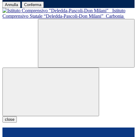
Annulla
Conferma
Istituto
Comprensivo Statale “Deledda-Pascoli-Don Milani”
Carbonia
close