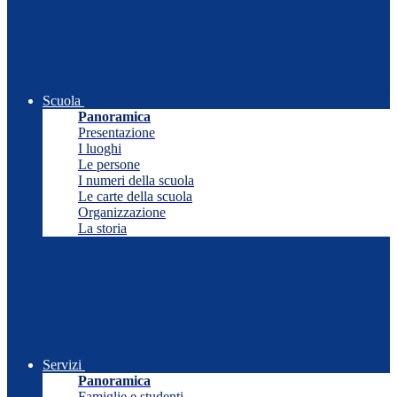
Scuola
Panoramica
Presentazione
I luoghi
Le persone
I numeri della scuola
Le carte della scuola
Organizzazione
La storia
Servizi
Panoramica
Famiglie e studenti