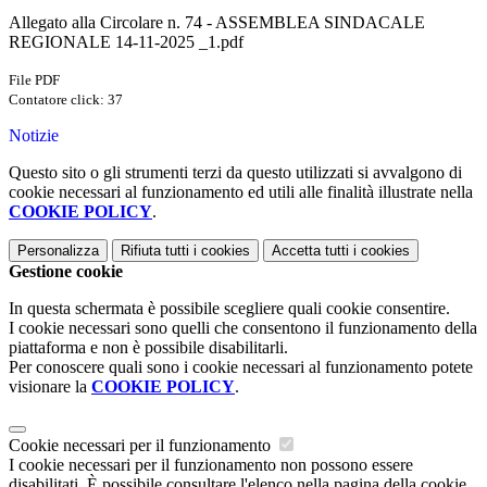
Allegato alla Circolare n. 74 - ASSEMBLEA SINDACALE
REGIONALE 14-11-2025 _1.pdf
File PDF
Contatore click: 37
Notizie
Questo sito o gli strumenti terzi da questo utilizzati si avvalgono di
cookie necessari al funzionamento ed utili alle finalità illustrate nella
COOKIE POLICY
.
Personalizza
Rifiuta tutti
i cookies
Accetta tutti
i cookies
Gestione cookie
In questa schermata è possibile scegliere quali cookie consentire.
I cookie necessari sono quelli che consentono il funzionamento della
piattaforma e non è possibile disabilitarli.
Per conoscere quali sono i cookie necessari al funzionamento potete
visionare la
COOKIE POLICY
.
Cookie necessari per il funzionamento
I cookie necessari per il funzionamento non possono essere
disabilitati. È possibile consultare l'elenco nella pagina della cookie