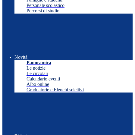
Personale scolastico
Percorsi di studio
Novità
Panoramica
Le notizie
Le circolari
Calendario eventi
Albo online
Graduatorie e Elenchi selettivi