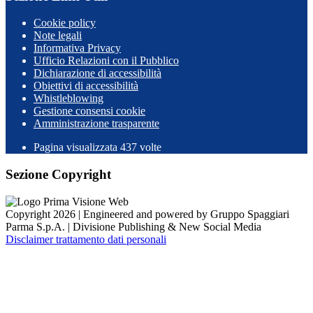
Cookie policy
Note legali
Informativa Privacy
Ufficio Relazioni con il Pubblico
Dichiarazione di accessibilità
Obiettivi di accessibilità
Whistleblowing
Gestione consensi cookie
Amministrazione trasparente
Pagina visualizzata
437
volte
Sezione Copyright
Copyright 2026 | Engineered and powered by Gruppo Spaggiari
Parma S.p.A. | Divisione Publishing & New Social Media
Disclaimer trattamento dati personali