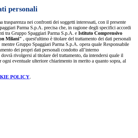
ti personali
a trasparenza nei confronti dei soggetti interessati, con il presente
giari Parma S.p.A. precisa che, in ragione degli specifici accordi
renti tra Gruppo Spaggiari Parma S.p.A. e
Istituto Comprensivo
on Milani"
, quest'ultimo è titolare del trattamento dei dati personali
, mentre Gruppo Spaggiari Parma S.p.A. opera quale Responsabile
tamento dei propri dati personali condotto all’interno
dovrà rivolgersi al titolare del trattamento, da intendersi quale il
r ogni eventuale ulteriore chiarimento in merito a quanto sopra, al
KIE POLICY
.