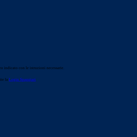
o indicato con le istruzioni necessarie.
ite la
Login Spaggiari