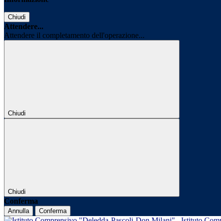
Chiudi
Attendere...
Attendere il completamento dell'operazione...
Chiudi
Chiudi
Conferma
Annulla
Conferma
Istituto Com