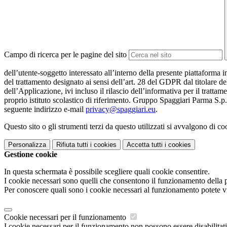
Campo di ricerca per le pagine del sito
dell’utente-soggetto interessato all’interno della presente piattaforma 
del trattamento designato ai sensi dell’art. 28 del GDPR dal titolare de
dell’Applicazione, ivi incluso il rilascio dell’informativa per il trattam
proprio istituto scolastico di riferimento. Gruppo Spaggiari Parma S.p.
seguente indirizzo e-mail
privacy@spaggiari.eu
.
Questo sito o gli strumenti terzi da questo utilizzati si avvalgono di coo
Personalizza
Rifiuta tutti
i cookies
Accetta tutti
i cookies
Gestione cookie
In questa schermata è possibile scegliere quali cookie consentire.
I cookie necessari sono quelli che consentono il funzionamento della pi
Per conoscere quali sono i cookie necessari al funzionamento potete v
Cookie necessari per il funzionamento
I cookie necessari per il funzionamento non possono essere disabilitati.