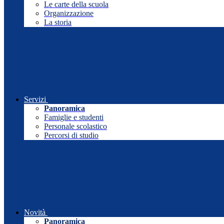
Le carte della scuola
Organizzazione
La storia
Servizi
Panoramica
Famiglie e studenti
Personale scolastico
Percorsi di studio
Novità
Panoramica