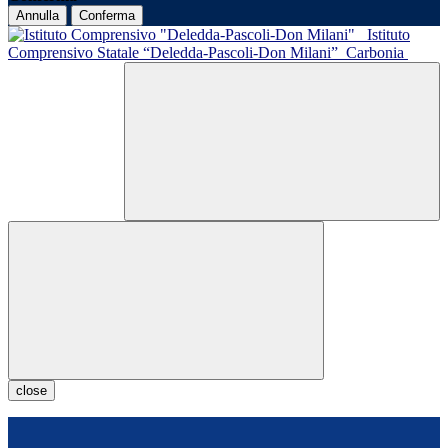
Annulla
Conferma
Istituto
Comprensivo Statale “Deledda-Pascoli-Don Milani”
Carbonia
close