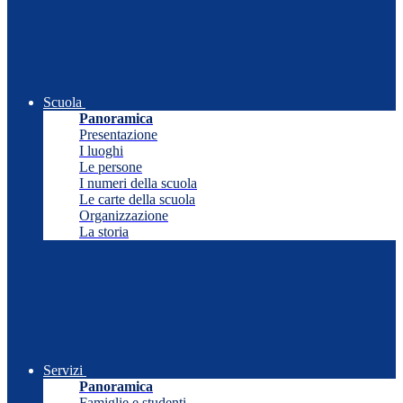
Scuola
Panoramica
Presentazione
I luoghi
Le persone
I numeri della scuola
Le carte della scuola
Organizzazione
La storia
Servizi
Panoramica
Famiglie e studenti