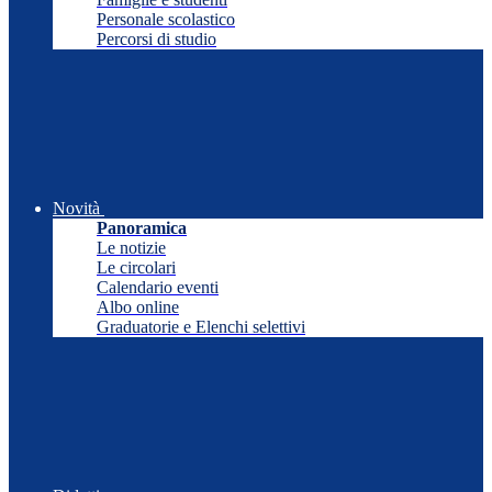
Personale scolastico
Percorsi di studio
Novità
Panoramica
Le notizie
Le circolari
Calendario eventi
Albo online
Graduatorie e Elenchi selettivi