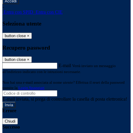
-
Entra con SPID
Entra con CIE
Seleziona utente
button close
×
Recupero password
button close
×
E-mail
Verrà inviato un messaggio
all'indirizzo indicato con le istruzioni necessarie.
Non hai una e-mail associata al nome utente? Effettua il reset della password
tramite la
Login Spaggiari
E-mail inviata, si prega di controllare la casella di posta elettronica!
Errore
Chiudi
Successo