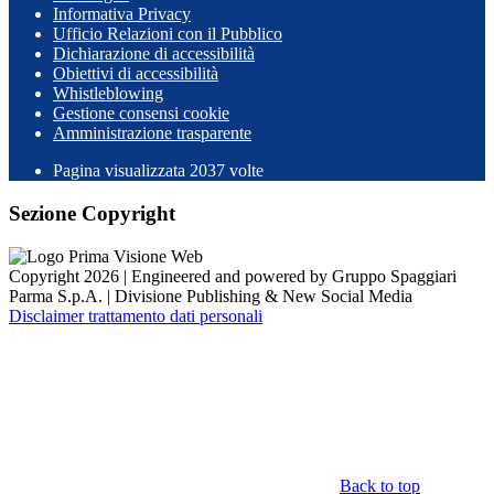
Informativa Privacy
Ufficio Relazioni con il Pubblico
Dichiarazione di accessibilità
Obiettivi di accessibilità
Whistleblowing
Gestione consensi cookie
Amministrazione trasparente
Pagina visualizzata
2037
volte
Sezione Copyright
Copyright 2026 | Engineered and powered by Gruppo Spaggiari
Parma S.p.A. | Divisione Publishing & New Social Media
Disclaimer trattamento dati personali
Back to top