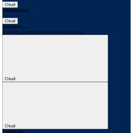
Chiudi
Informazione
Chiudi
Attendere...
Attendere il completamento dell'operazione...
Chiudi
Chiudi
Conferma