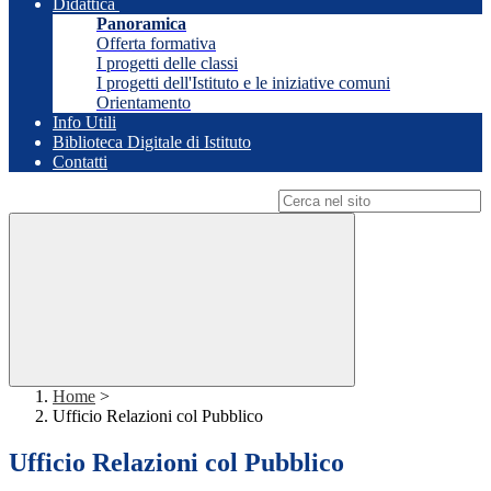
Didattica
Panoramica
Offerta formativa
I progetti delle classi
I progetti dell'Istituto e le iniziative comuni
Orientamento
Info Utili
Biblioteca Digitale di Istituto
Contatti
Campo di ricerca per le pagine del sito
Home
>
Ufficio Relazioni col Pubblico
Ufficio Relazioni col Pubblico