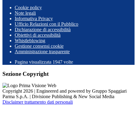
Cookie policy
Note legali
Informativa Privacy
Ufficio Relazioni con il Pubblico
Dichiarazione di accessibilità
Obiettivi di accessibilità
Whistleblowing
Gestione consensi cookie
Amministrazione trasparente
Pagina visualizzata
1947
volte
Sezione Copyright
Copyright 2026 | Engineered and powered by Gruppo Spaggiari
Parma S.p.A. | Divisione Publishing & New Social Media
Disclaimer trattamento dati personali