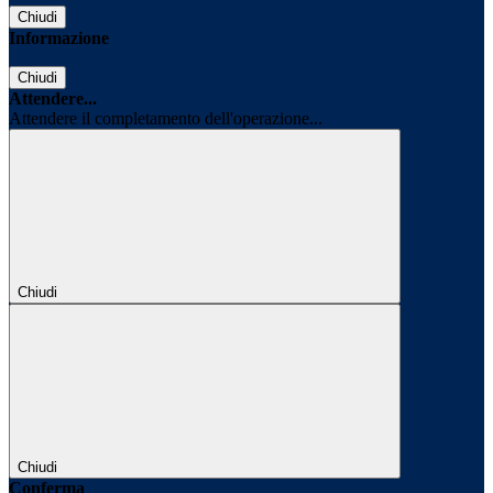
Chiudi
Informazione
Chiudi
Attendere...
Attendere il completamento dell'operazione...
Chiudi
Chiudi
Conferma