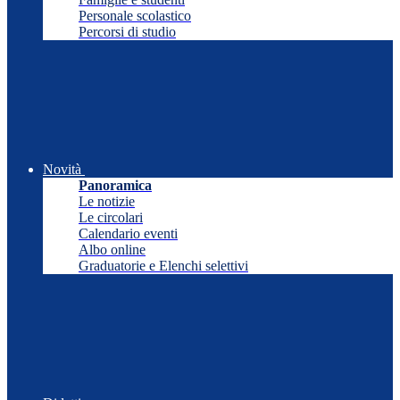
Personale scolastico
Percorsi di studio
Novità
Panoramica
Le notizie
Le circolari
Calendario eventi
Albo online
Graduatorie e Elenchi selettivi