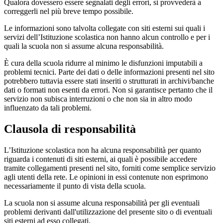
Qualora dovessero essere segnalati degli errori, si provvederà a
correggerli nel più breve tempo possibile.
Le informazioni sono talvolta collegate con siti esterni sui quali i
servizi dell’Istituzione scolastica non hanno alcun controllo e per i
quali la scuola non si assume alcuna responsabilità.
È cura della scuola ridurre al minimo le disfunzioni imputabili a
problemi tecnici. Parte dei dati o delle informazioni presenti nel sito
potrebbero tuttavia essere stati inseriti o strutturati in archivi/banche
dati o formati non esenti da errori. Non si garantisce pertanto che il
servizio non subisca interruzioni o che non sia in altro modo
influenzato da tali problemi.
Clausola di responsabilità
L’Istituzione scolastica non ha alcuna responsabilità per quanto
riguarda i contenuti di siti esterni, ai quali è possibile accedere
tramite collegamenti presenti nel sito, forniti come semplice servizio
agli utenti della rete. Le opinioni in essi contenute non esprimono
necessariamente il punto di vista della scuola.
La scuola non si assume alcuna responsabilità per gli eventuali
problemi derivanti dall'utilizzazione del presente sito o di eventuali
siti esterni ad esso collegati.