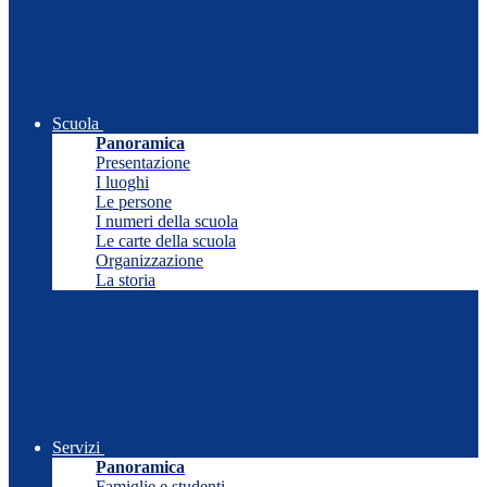
Scuola
Panoramica
Presentazione
I luoghi
Le persone
I numeri della scuola
Le carte della scuola
Organizzazione
La storia
Servizi
Panoramica
Famiglie e studenti