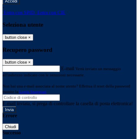
-
Entra con SPID
Entra con CIE
Seleziona utente
button close
×
Recupero password
button close
×
E-mail
Verrà inviato un messaggio
all'indirizzo indicato con le istruzioni necessarie.
Non hai una e-mail associata al nome utente? Effettua il reset della password
tramite la
Login Spaggiari
E-mail inviata, si prega di controllare la casella di posta elettronica!
Errore
Chiudi
Successo