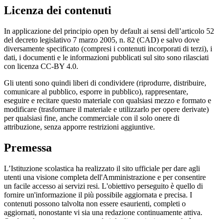
Licenza dei contenuti
In applicazione del principio open by default ai sensi dell’articolo 52
del decreto legislativo 7 marzo 2005, n. 82 (CAD) e salvo dove
diversamente specificato (compresi i contenuti incorporati di terzi), i
dati, i documenti e le informazioni pubblicati sul sito sono rilasciati
con licenza CC-BY 4.0.
Gli utenti sono quindi liberi di condividere (riprodurre, distribuire,
comunicare al pubblico, esporre in pubblico), rappresentare,
eseguire e recitare questo materiale con qualsiasi mezzo e formato e
modificare (trasformare il materiale e utilizzarlo per opere derivate)
per qualsiasi fine, anche commerciale con il solo onere di
attribuzione, senza apporre restrizioni aggiuntive.
Premessa
L’Istituzione scolastica ha realizzato il sito ufficiale per dare agli
utenti una visione completa dell'Amministrazione e per consentire
un facile accesso ai servizi resi. L'obiettivo perseguito è quello di
fornire un'informazione il più possibile aggiornata e precisa. I
contenuti possono talvolta non essere esaurienti, completi o
aggiornati, nonostante vi sia una redazione continuamente attiva.