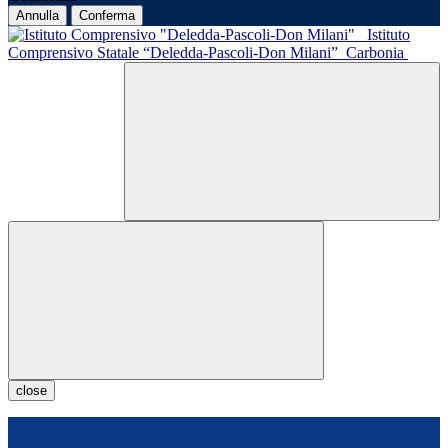
Annulla
Conferma
Istituto
Comprensivo Statale “Deledda-Pascoli-Don Milani”
Carbonia
close