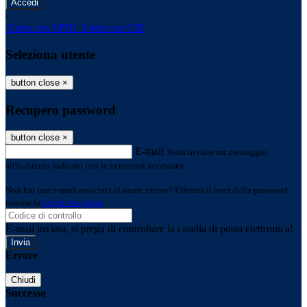
-
Entra con SPID
Entra con CIE
Seleziona utente
button close
×
Recupero password
button close
×
E-mail
Verrà inviato un messaggio
all'indirizzo indicato con le istruzioni necessarie.
Non hai una e-mail associata al nome utente? Effettua il reset della password
tramite la
Login Spaggiari
E-mail inviata, si prega di controllare la casella di posta elettronica!
Errore
Chiudi
Successo