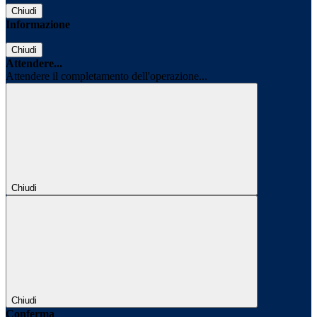
Chiudi
Informazione
Chiudi
Attendere...
Attendere il completamento dell'operazione...
Chiudi
Chiudi
Conferma