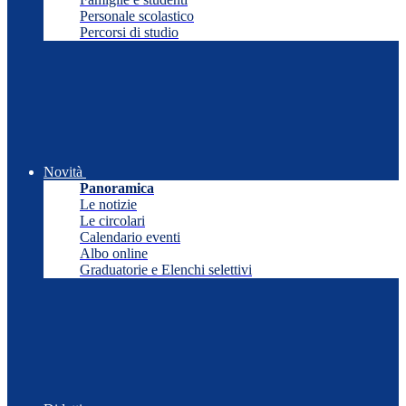
Personale scolastico
Percorsi di studio
Novità
Panoramica
Le notizie
Le circolari
Calendario eventi
Albo online
Graduatorie e Elenchi selettivi