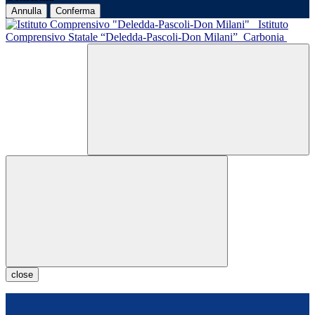
Annulla
Conferma
Istituto
Comprensivo Statale “Deledda-Pascoli-Don Milani”
Carbonia
close