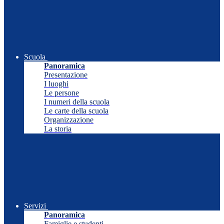
Scuola
Panoramica
Presentazione
I luoghi
Le persone
I numeri della scuola
Le carte della scuola
Organizzazione
La storia
Servizi
Panoramica
Famiglie e studenti