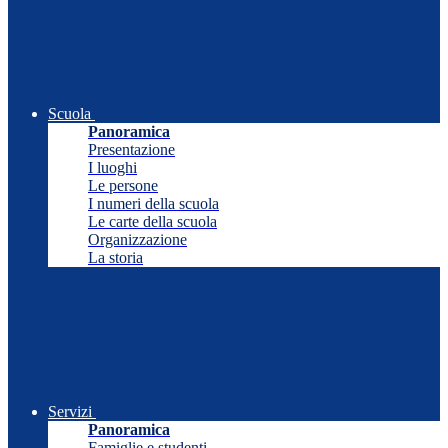
Scuola
Panoramica
Presentazione
I luoghi
Le persone
I numeri della scuola
Le carte della scuola
Organizzazione
La storia
Servizi
Panoramica
Famiglie e studenti