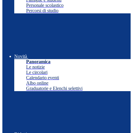
Personale scolastico
Percorsi di studio
Novità
Panoramica
Le notizie
Le circolari
Calendario eventi
Albo online
Graduatorie e Elenchi selettivi