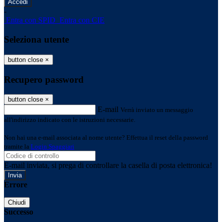
-
Entra con SPID
Entra con CIE
Seleziona utente
button close
×
Recupero password
button close
×
E-mail
Verrà inviato un messaggio
all'indirizzo indicato con le istruzioni necessarie.
Non hai una e-mail associata al nome utente? Effettua il reset della password
tramite la
Login Spaggiari
E-mail inviata, si prega di controllare la casella di posta elettronica!
Errore
Chiudi
Successo