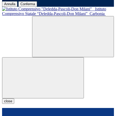
Annulla
Conferma
Istituto
Comprensivo Statale “Deledda-Pascoli-Don Milani”
Carbonia
close