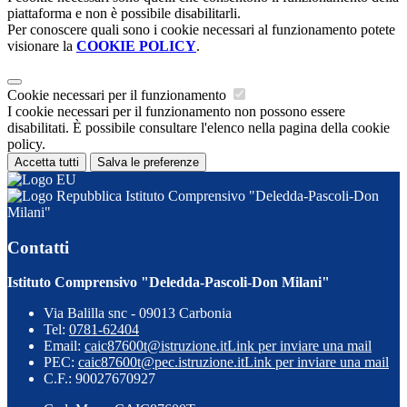
piattaforma e non è possibile disabilitarli.
Per conoscere quali sono i cookie necessari al funzionamento potete
visionare la
COOKIE POLICY
.
Cookie necessari per il funzionamento
I cookie necessari per il funzionamento non possono essere
disabilitati. È possibile consultare l'elenco nella pagina della cookie
policy.
Accetta tutti
Salva le preferenze
Istituto Comprensivo "Deledda-Pascoli-Don
Milani"
Contatti
Istituto Comprensivo "Deledda-Pascoli-Don Milani"
Via Balilla snc - 09013 Carbonia
Tel:
0781-62404
Email:
caic87600t@istruzione.it
Link per inviare una mail
PEC:
caic87600t@pec.istruzione.it
Link per inviare una mail
C.F.: 90027670927