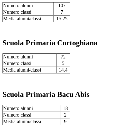
Numero alunni
107
Numero classi
7
Media alunni/classi
15.25
Scuola Primaria Cortoghiana
Numero alunni
72
Numero classi
5
Media alunni/classi
14.4
Scuola Primaria Bacu Abis
Numero alunni
18
Numero classi
2
Media alunni/classi
9