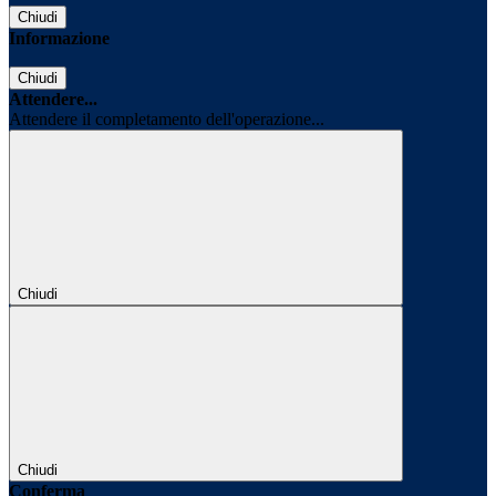
Chiudi
Informazione
Chiudi
Attendere...
Attendere il completamento dell'operazione...
Chiudi
Chiudi
Conferma