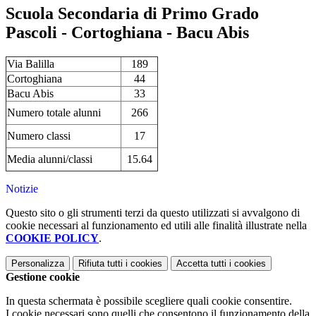
Scuola Secondaria di Primo Grado
Pascoli - Cortoghiana - Bacu Abis
Via Balilla
189
Cortoghiana
44
Bacu Abis
33
Numero totale alunni
266
Numero classi
17
Media alunni/classi
15.64
Notizie
Questo sito o gli strumenti terzi da questo utilizzati si avvalgono di
cookie necessari al funzionamento ed utili alle finalità illustrate nella
COOKIE POLICY
.
Personalizza
Rifiuta tutti
i cookies
Accetta tutti
i cookies
Gestione cookie
In questa schermata è possibile scegliere quali cookie consentire.
I cookie necessari sono quelli che consentono il funzionamento della