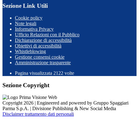
Sezione Link Utili
Cookie policy
Note legali
Informativa Privacy
Ufficio Relazioni con il Pubblico
Dichiarazione di accessibilità
Obiettivi di accessibilità
Whistleblowing
Gestione consensi cookie
Amministrazione trasparente
Pagina visualizzata
2122
volte
Sezione Copyright
Copyright 2026 | Engineered and powered by Gruppo Spaggiari
Parma S.p.A. | Divisione Publishing & New Social Media
Disclaimer trattamento dati personali