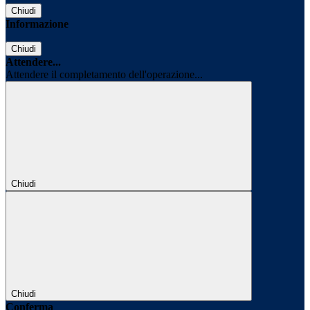
Chiudi
Informazione
Chiudi
Attendere...
Attendere il completamento dell'operazione...
Chiudi
Chiudi
Conferma