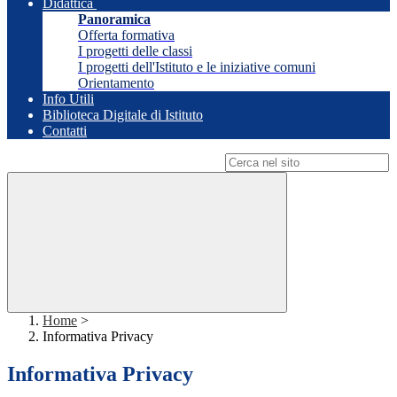
Didattica
Panoramica
Offerta formativa
I progetti delle classi
I progetti dell'Istituto e le iniziative comuni
Orientamento
Info Utili
Biblioteca Digitale di Istituto
Contatti
Campo di ricerca per le pagine del sito
Home
>
Informativa Privacy
Informativa Privacy