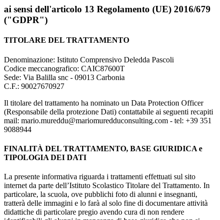
ai sensi dell'articolo 13 Regolamento (UE) 2016/679
("GDPR")
TITOLARE DEL TRATTAMENTO
Denominazione: Istituto Comprensivo Deledda Pascoli
Codice meccanografico:
CAIC87600T
Sede: Via Balilla snc - 09013 Carbonia
C.F.: 90027670927
Il titolare del trattamento ha nominato un Data Protection Officer
(Responsabile della protezione Dati) contattabile ai seguenti recapiti
mail: mario.mureddu@mariomuredduconsulting.com - tel: +39 351
9088944
FINALITÀ DEL TRATTAMENTO, BASE GIURIDICA e
TIPOLOGIA DEI DATI
La presente informativa riguarda i trattamenti effettuati sul sito
internet da parte dell’Istituto Scolastico Titolare del Trattamento. In
particolare, la scuola, ove pubblichi foto di alunni e insegnanti,
tratterà delle immagini e lo farà al solo fine di documentare attività
didattiche di particolare pregio avendo cura di non rendere