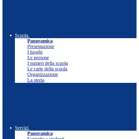
Scuola
Panoramica
Presentazione
I luoghi
Le persone
I numeri della scuola
Le carte della scuola
Organizzazione
La storia
Servizi
Panoramica
Famiglie e studenti