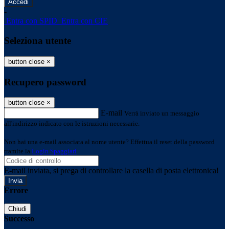
-
Entra con SPID
Entra con CIE
Seleziona utente
button close
×
Recupero password
button close
×
E-mail
Verrà inviato un messaggio
all'indirizzo indicato con le istruzioni necessarie.
Non hai una e-mail associata al nome utente? Effettua il reset della password
tramite la
Login Spaggiari
E-mail inviata, si prega di controllare la casella di posta elettronica!
Errore
Chiudi
Successo