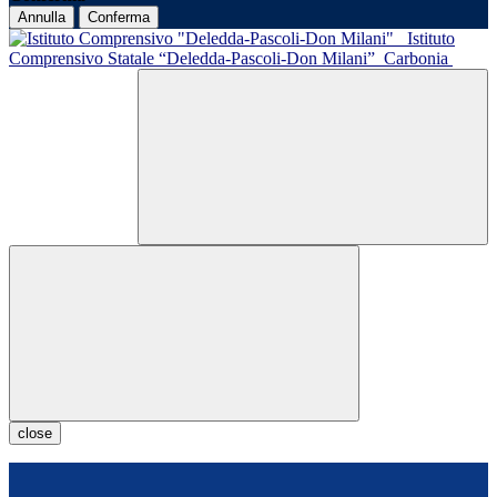
Annulla
Conferma
Istituto
Comprensivo Statale “Deledda-Pascoli-Don Milani”
Carbonia
close