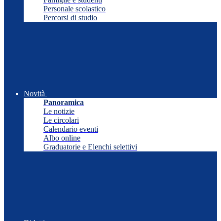
Personale scolastico
Percorsi di studio
Novità
Panoramica
Le notizie
Le circolari
Calendario eventi
Albo online
Graduatorie e Elenchi selettivi