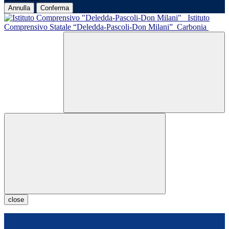
Annulla
Conferma
Istituto
Comprensivo Statale “Deledda-Pascoli-Don Milani”
Carbonia
close