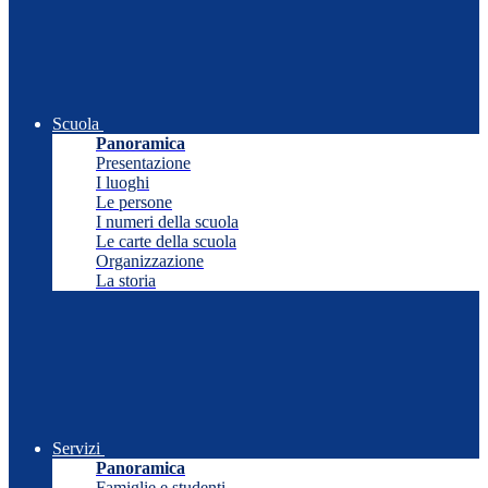
Scuola
Panoramica
Presentazione
I luoghi
Le persone
I numeri della scuola
Le carte della scuola
Organizzazione
La storia
Servizi
Panoramica
Famiglie e studenti