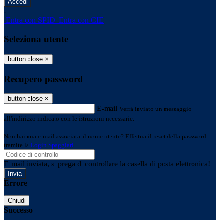
-
Entra con SPID
Entra con CIE
Seleziona utente
button close
×
Recupero password
button close
×
E-mail
Verrà inviato un messaggio
all'indirizzo indicato con le istruzioni necessarie.
Non hai una e-mail associata al nome utente? Effettua il reset della password
tramite la
Login Spaggiari
E-mail inviata, si prega di controllare la casella di posta elettronica!
Errore
Chiudi
Successo