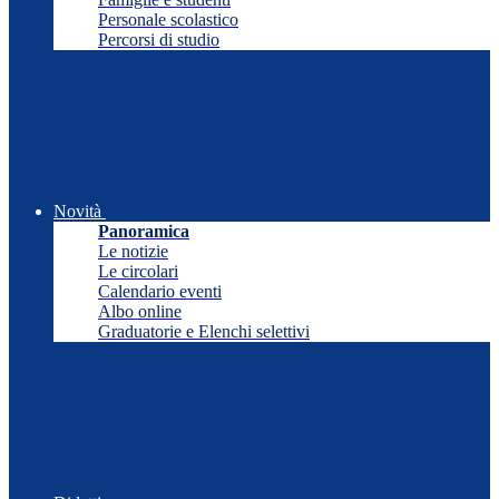
Personale scolastico
Percorsi di studio
Novità
Panoramica
Le notizie
Le circolari
Calendario eventi
Albo online
Graduatorie e Elenchi selettivi