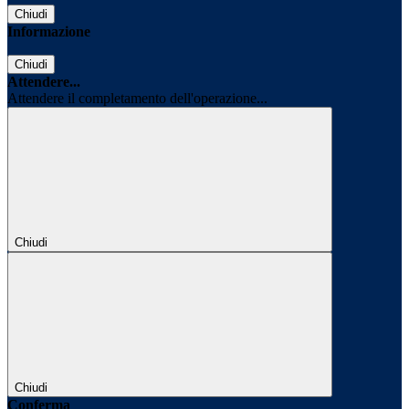
Chiudi
Informazione
Chiudi
Attendere...
Attendere il completamento dell'operazione...
Chiudi
Chiudi
Conferma