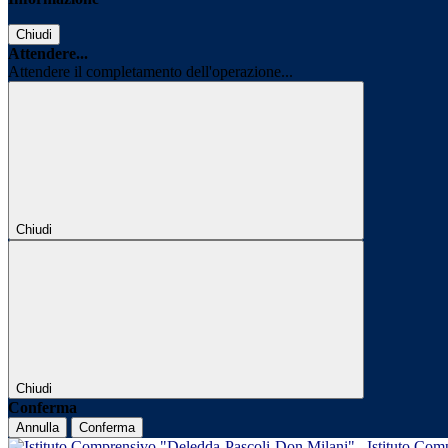
Chiudi
Attendere...
Attendere il completamento dell'operazione...
Chiudi
Chiudi
Conferma
Annulla
Conferma
Istituto Com