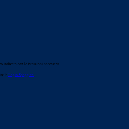
o indicato con le istruzioni necessarie.
ite la
Login Spaggiari