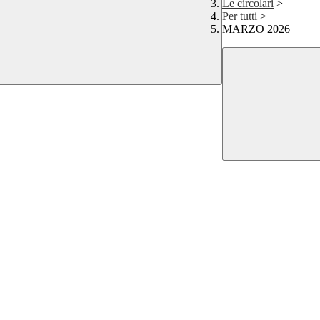
Le circolari
>
Per tutti
>
MARZO 2026