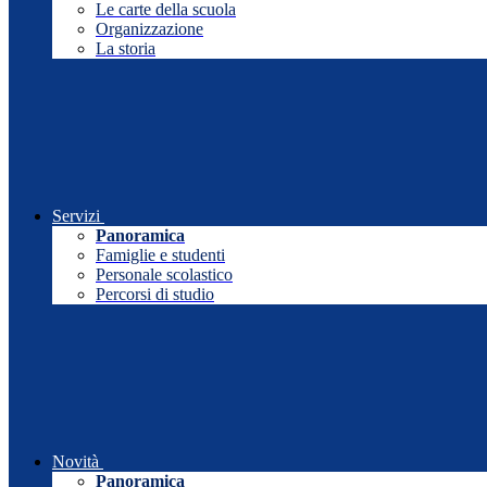
Le carte della scuola
Organizzazione
La storia
Servizi
Panoramica
Famiglie e studenti
Personale scolastico
Percorsi di studio
Novità
Panoramica