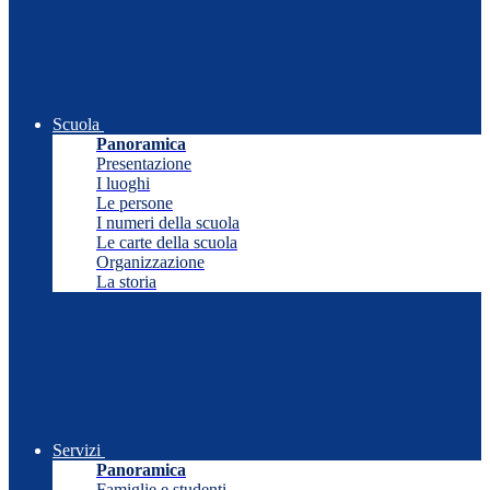
Scuola
Panoramica
Presentazione
I luoghi
Le persone
I numeri della scuola
Le carte della scuola
Organizzazione
La storia
Servizi
Panoramica
Famiglie e studenti