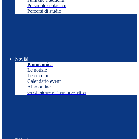
Personale scolastico
Percorsi di studio
Novità
Panoramica
Le notizie
Le circolari
Calendario eventi
Albo online
Graduatorie e Elenchi selettivi