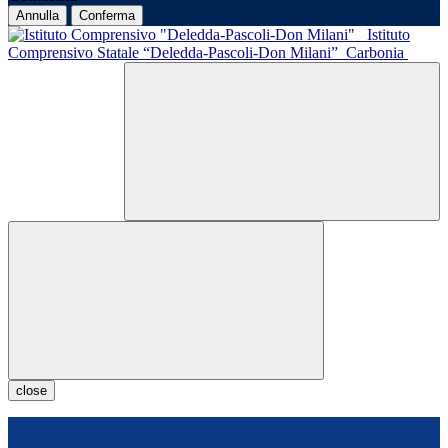
Annulla
Conferma
Istituto
Comprensivo Statale “Deledda-Pascoli-Don Milani”
Carbonia
close