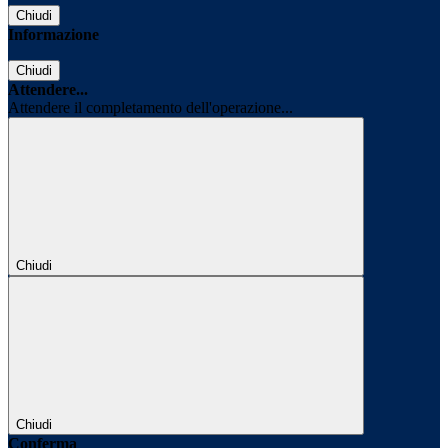
Chiudi
Informazione
Chiudi
Attendere...
Attendere il completamento dell'operazione...
Chiudi
Chiudi
Conferma