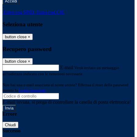
-
Entra con SPID
Entra con CIE
Seleziona utente
button close
×
Recupero password
button close
×
E-mail
Verrà inviato un messaggio
all'indirizzo indicato con le istruzioni necessarie.
Non hai una e-mail associata al nome utente? Effettua il reset della password
tramite la
Login Spaggiari
E-mail inviata, si prega di controllare la casella di posta elettronica!
Errore
Chiudi
Successo