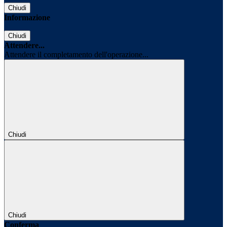
Chiudi
Informazione
Chiudi
Attendere...
Attendere il completamento dell'operazione...
Chiudi
Chiudi
Conferma