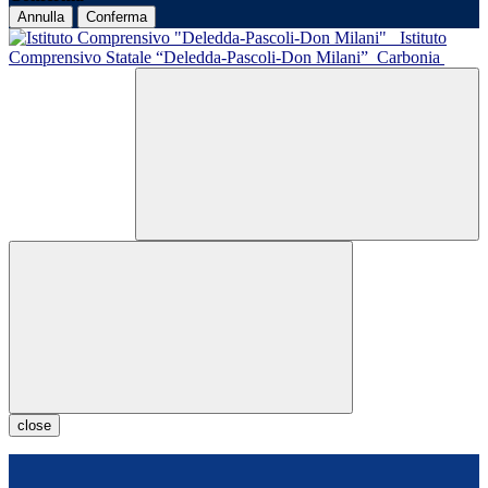
Annulla
Conferma
Istituto
Comprensivo Statale “Deledda-Pascoli-Don Milani”
Carbonia
close