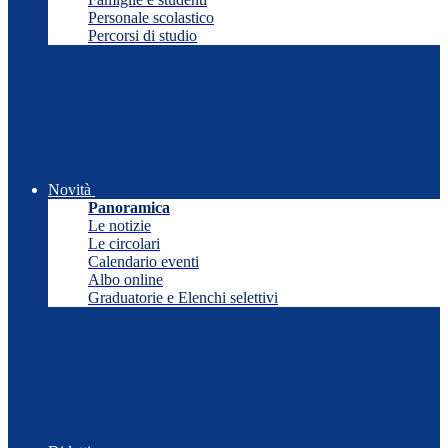
Personale scolastico
Percorsi di studio
Novità
Panoramica
Le notizie
Le circolari
Calendario eventi
Albo online
Graduatorie e Elenchi selettivi