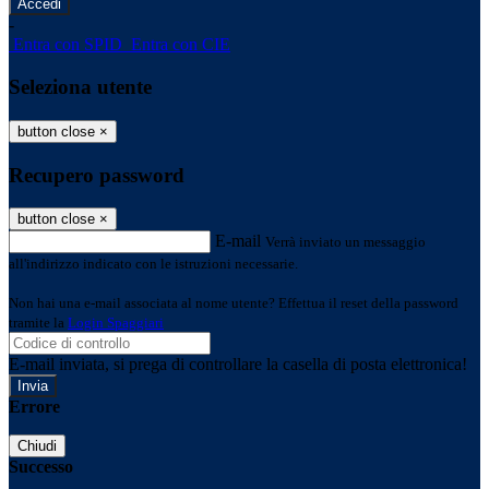
-
Entra con SPID
Entra con CIE
Seleziona utente
button close
×
Recupero password
button close
×
E-mail
Verrà inviato un messaggio
all'indirizzo indicato con le istruzioni necessarie.
Non hai una e-mail associata al nome utente? Effettua il reset della password
tramite la
Login Spaggiari
E-mail inviata, si prega di controllare la casella di posta elettronica!
Errore
Chiudi
Successo