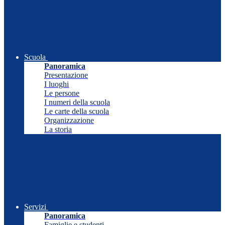
Scuola
Panoramica
Presentazione
I luoghi
Le persone
I numeri della scuola
Le carte della scuola
Organizzazione
La storia
Servizi
Panoramica
Famiglie e studenti