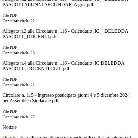
PASCOLI ALUNNI SECONDARIA gr.2.pdf
File PDF
Contatore click: 22
Allegato n.3 alla Circolare n. 116 - Calendario_IC _ DELEDDA
PASCOLI _DOCENTI.pdf
File PDF
Contatore click: 28
Allegato n.4 alla Circolare n. 116 - Calendario_IC DELEDDA
PASCOLI - DOCENTI CLIL.pdf
File PDF
Contatore click: 21
Circolare n. 115 - Ingresso posticipato giorni 4 e 5 dicembre 2024
per Assemblea Sindacale.pdf
File PDF
Contatore click: 27
Notizie
Questo sito o gli strumenti terzi da questo utilizzati si avvalgono di