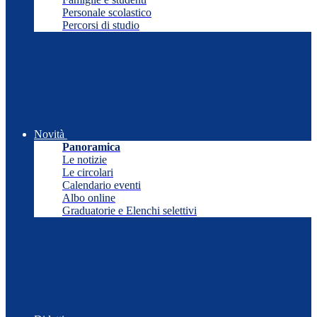
Personale scolastico
Percorsi di studio
Novità
Panoramica
Le notizie
Le circolari
Calendario eventi
Albo online
Graduatorie e Elenchi selettivi