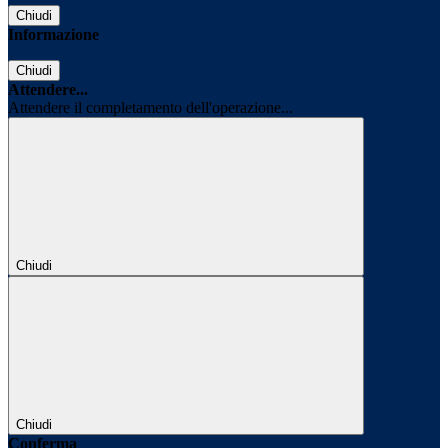
Chiudi
Informazione
Chiudi
Attendere...
Attendere il completamento dell'operazione...
Chiudi
Chiudi
Conferma