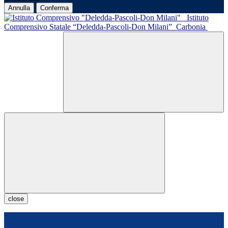
Annulla
Conferma
Istituto
Comprensivo Statale “Deledda-Pascoli-Don Milani”
Carbonia
close