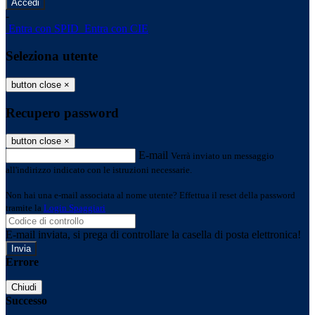
-
Entra con SPID
Entra con CIE
Seleziona utente
button close
×
Recupero password
button close
×
E-mail
Verrà inviato un messaggio
all'indirizzo indicato con le istruzioni necessarie.
Non hai una e-mail associata al nome utente? Effettua il reset della password
tramite la
Login Spaggiari
E-mail inviata, si prega di controllare la casella di posta elettronica!
Errore
Chiudi
Successo