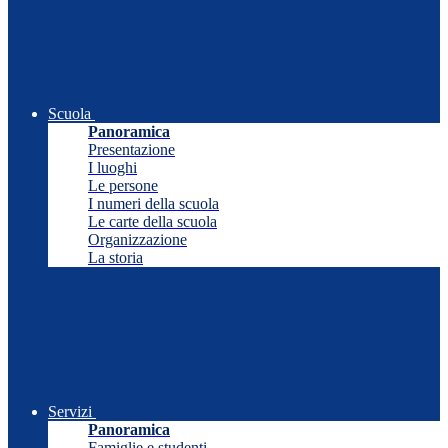
Scuola
Panoramica
Presentazione
I luoghi
Le persone
I numeri della scuola
Le carte della scuola
Organizzazione
La storia
Servizi
Panoramica
Famiglie e studenti