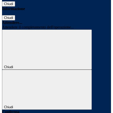
Chiudi
Informazione
Chiudi
Attendere...
Attendere il completamento dell'operazione...
Chiudi
Chiudi
Conferma