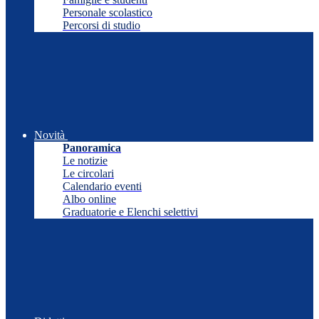
Personale scolastico
Percorsi di studio
Novità
Panoramica
Le notizie
Le circolari
Calendario eventi
Albo online
Graduatorie e Elenchi selettivi