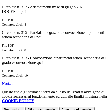
Circolare n. 317 - Adempimenti mese di giugno 2025
DOCENTI.pdf
File PDF
Contatore click: 8
Circolare n. 315 - Parziale integrazione convocazione dipartimenti
scuola secondaria di I.pdf
File PDF
Contatore click: 8
Circolare n. 313 - Convocazione dipartimenti scuola secondaria di I
grado e convocazione .pdf
File PDF
Contatore click: 10
Notizie
Questo sito o gli strumenti terzi da questo utilizzati si avvalgono di
cookie necessari al funzionamento ed utili alle finalità illustrate nella
COOKIE POLICY
.
Personalizza
Rifiuta tutti
i cookies
Accetta tutti
i cookies