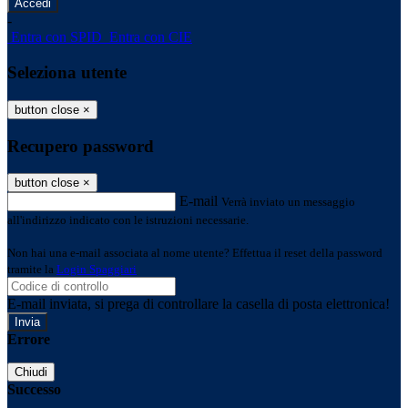
-
Entra con SPID
Entra con CIE
Seleziona utente
button close
×
Recupero password
button close
×
E-mail
Verrà inviato un messaggio
all'indirizzo indicato con le istruzioni necessarie.
Non hai una e-mail associata al nome utente? Effettua il reset della password
tramite la
Login Spaggiari
E-mail inviata, si prega di controllare la casella di posta elettronica!
Errore
Chiudi
Successo