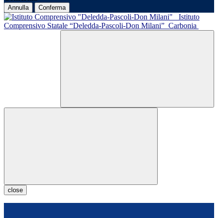
Annulla
Conferma
Istituto
Comprensivo Statale “Deledda-Pascoli-Don Milani”
Carbonia
close