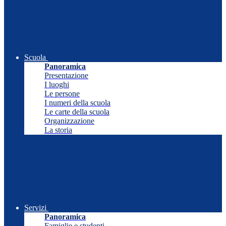
Scuola
Panoramica
Presentazione
I luoghi
Le persone
I numeri della scuola
Le carte della scuola
Organizzazione
La storia
Servizi
Panoramica
Famiglie e studenti