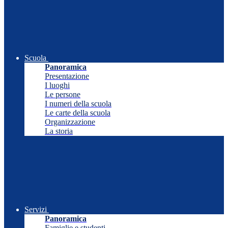
Scuola
Panoramica
Presentazione
I luoghi
Le persone
I numeri della scuola
Le carte della scuola
Organizzazione
La storia
Servizi
Panoramica
Famiglie e studenti