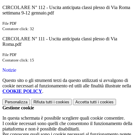
CIRCOLARE N° 112 - Uscita anticipata classi plesso di Via Roma
settimana 9-12 gennaio.pdf
File PDF
Contatore click: 32
CIRCOLARE N° 111 - Uscita anticipata classi plesso di Via
Roma.pdf
File PDF
Contatore click: 15
Notizie
Questo sito o gli strumenti terzi da questo utilizzati si avvalgono di
cookie necessari al funzionamento ed utili alle finalità illustrate nella
COOKIE POLICY
.
Personalizza
Rifiuta tutti
i cookies
Accetta tutti
i cookies
Gestione cookie
In questa schermata è possibile scegliere quali cookie consentire.
I cookie necessari sono quelli che consentono il funzionamento della
piattaforma e non è possibile disabilitarli.
Per conoscere quali sono i cookie necessari al funzionamento potete