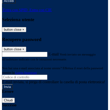
-
Entra con SPID
Entra con CIE
Seleziona utente
button close
×
Recupero password
button close
×
E-mail
Verrà inviato un messaggio
all'indirizzo indicato con le istruzioni necessarie.
Non hai una e-mail associata al nome utente? Effettua il reset della password
tramite la
Login Spaggiari
E-mail inviata, si prega di controllare la casella di posta elettronica!
Errore
Chiudi
Successo