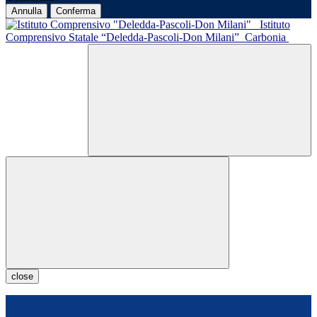
Annulla
Conferma
Istituto
Comprensivo Statale “Deledda-Pascoli-Don Milani”
Carbonia
close