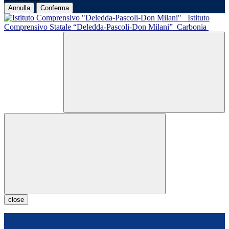
Annulla
Conferma
Istituto
Comprensivo Statale “Deledda-Pascoli-Don Milani”
Carbonia
close