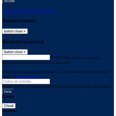
-
Entra con SPID
Entra con CIE
Seleziona utente
button close
×
Recupero password
button close
×
E-mail
Verrà inviato un messaggio
all'indirizzo indicato con le istruzioni necessarie.
Non hai una e-mail associata al nome utente? Effettua il reset della password
tramite la
Login Spaggiari
E-mail inviata, si prega di controllare la casella di posta elettronica!
Errore
Chiudi
Successo