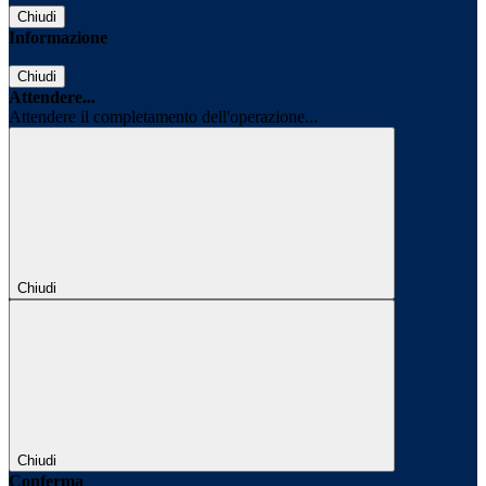
Chiudi
Informazione
Chiudi
Attendere...
Attendere il completamento dell'operazione...
Chiudi
Chiudi
Conferma