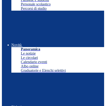
Personale scolastico
Percorsi di studio
Novità
Panoramica
Le notizie
Le circolari
Calendario eventi
Albo online
Graduatorie e Elenchi selettivi