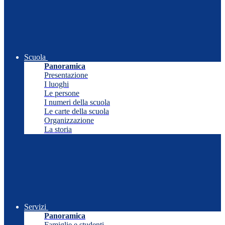
Scuola
Panoramica
Presentazione
I luoghi
Le persone
I numeri della scuola
Le carte della scuola
Organizzazione
La storia
Servizi
Panoramica
Famiglie e studenti