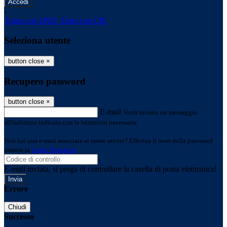
-
Entra con SPID
Entra con CIE
Seleziona utente
button close
×
Recupero password
button close
×
E-mail
Verrà inviato un messaggio
all'indirizzo indicato con le istruzioni necessarie.
Non hai una e-mail associata al nome utente? Effettua il reset della password
tramite la
Login Spaggiari
E-mail inviata, si prega di controllare la casella di posta elettronica!
Errore
Chiudi
Successo