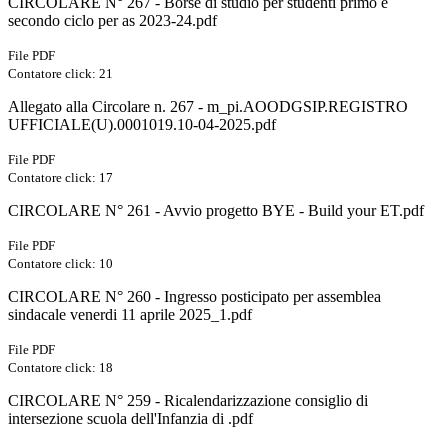
CIRCOLARE N° 267 - Borse di studio per studenti primo e
secondo ciclo per as 2023-24.pdf
File PDF
Contatore click: 21
Allegato alla Circolare n. 267 - m_pi.AOODGSIP.REGISTRO
UFFICIALE(U).0001019.10-04-2025.pdf
File PDF
Contatore click: 17
CIRCOLARE N° 261 - Avvio progetto BYE - Build your ET.pdf
File PDF
Contatore click: 10
CIRCOLARE N° 260 - Ingresso posticipato per assemblea
sindacale venerdi 11 aprile 2025_1.pdf
File PDF
Contatore click: 18
CIRCOLARE N° 259 - Ricalendarizzazione consiglio di
intersezione scuola dell'Infanzia di .pdf