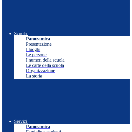
Scuola
Panoramica
Presentazione
I luoghi
Le persone
I numeri della scuola
Le carte della scuola
Organizzazione
La storia
Servizi
Panoramica
Famiglie e studenti