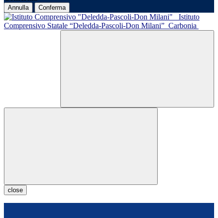
Annulla
Conferma
Istituto
Comprensivo Statale “Deledda-Pascoli-Don Milani”
Carbonia
close