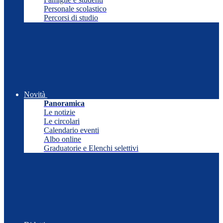
Personale scolastico
Percorsi di studio
Novità
Panoramica
Le notizie
Le circolari
Calendario eventi
Albo online
Graduatorie e Elenchi selettivi