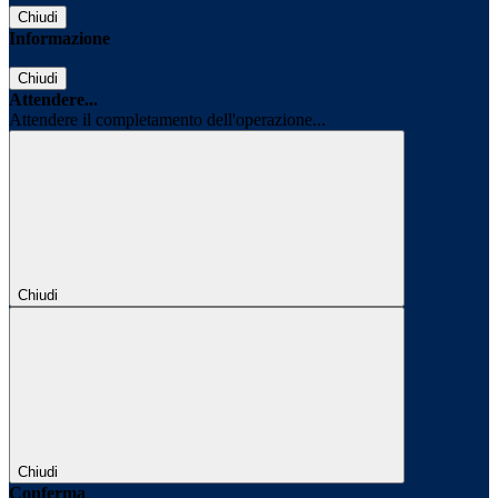
Chiudi
Informazione
Chiudi
Attendere...
Attendere il completamento dell'operazione...
Chiudi
Chiudi
Conferma