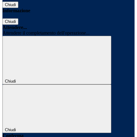
Chiudi
Informazione
Chiudi
Attendere...
Attendere il completamento dell'operazione...
Chiudi
Chiudi
Conferma