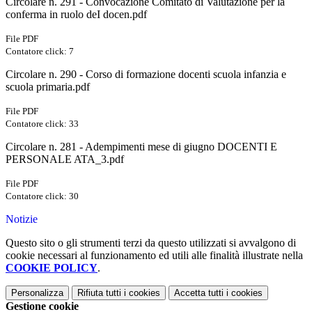
Circolare n. 291 - Convocazione Comitato di Valutazione per la
conferma in ruolo deI docen.pdf
File PDF
Contatore click: 7
Circolare n. 290 - Corso di formazione docenti scuola infanzia e
scuola primaria.pdf
File PDF
Contatore click: 33
Circolare n. 281 - Adempimenti mese di giugno DOCENTI E
PERSONALE ATA_3.pdf
File PDF
Contatore click: 30
Notizie
Questo sito o gli strumenti terzi da questo utilizzati si avvalgono di
cookie necessari al funzionamento ed utili alle finalità illustrate nella
COOKIE POLICY
.
Personalizza
Rifiuta tutti
i cookies
Accetta tutti
i cookies
Gestione cookie