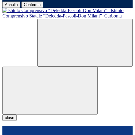
Annulla
Conferma
Istituto
Comprensivo Statale “Deledda-Pascoli-Don Milani”
Carbonia
close