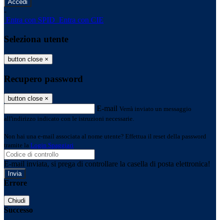
-
Entra con SPID
Entra con CIE
Seleziona utente
button close
×
Recupero password
button close
×
E-mail
Verrà inviato un messaggio
all'indirizzo indicato con le istruzioni necessarie.
Non hai una e-mail associata al nome utente? Effettua il reset della password
tramite la
Login Spaggiari
E-mail inviata, si prega di controllare la casella di posta elettronica!
Errore
Chiudi
Successo