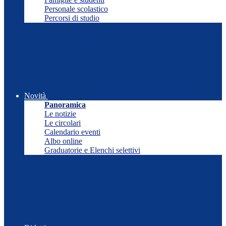
Personale scolastico
Percorsi di studio
Novità
Panoramica
Le notizie
Le circolari
Calendario eventi
Albo online
Graduatorie e Elenchi selettivi