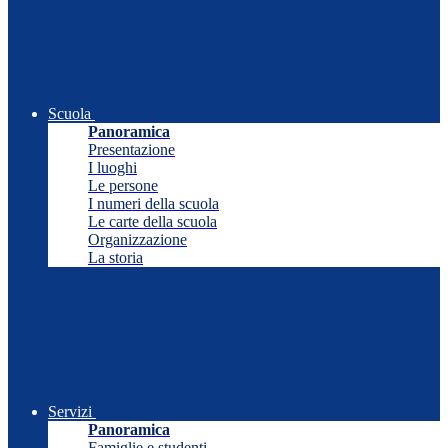
Scuola
Panoramica
Presentazione
I luoghi
Le persone
I numeri della scuola
Le carte della scuola
Organizzazione
La storia
Servizi
Panoramica
Famiglie e studenti