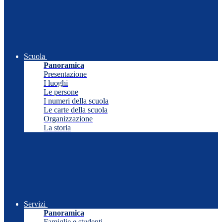
Scuola
Panoramica
Presentazione
I luoghi
Le persone
I numeri della scuola
Le carte della scuola
Organizzazione
La storia
Servizi
Panoramica
Famiglie e studenti