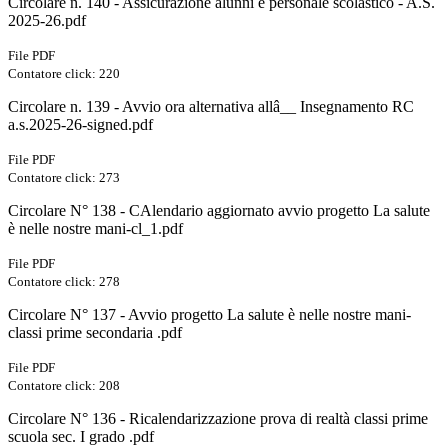
Circolare n. 140 - Assicurazione alunni e personale scolastico - A.S.
2025-26.pdf
File PDF
Contatore click: 220
Circolare n. 139 - Avvio ora alternativa allâ__ Insegnamento RC
a.s.2025-26-signed.pdf
File PDF
Contatore click: 273
Circolare N° 138 - CAlendario aggiornato avvio progetto La salute
è nelle nostre mani-cl_1.pdf
File PDF
Contatore click: 278
Circolare N° 137 - Avvio progetto La salute è nelle nostre mani-
classi prime secondaria .pdf
File PDF
Contatore click: 208
Circolare N° 136 - Ricalendarizzazione prova di realtà classi prime
scuola sec. I grado .pdf