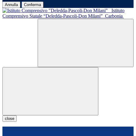
Annulla
Conferma
Istituto
Comprensivo Statale “Deledda-Pascoli-Don Milani”
Carbonia
close