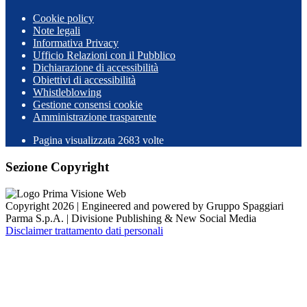
Cookie policy
Note legali
Informativa Privacy
Ufficio Relazioni con il Pubblico
Dichiarazione di accessibilità
Obiettivi di accessibilità
Whistleblowing
Gestione consensi cookie
Amministrazione trasparente
Pagina visualizzata
2683
volte
Sezione Copyright
Copyright 2026 | Engineered and powered by Gruppo Spaggiari
Parma S.p.A. | Divisione Publishing & New Social Media
Disclaimer trattamento dati personali