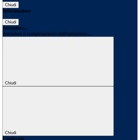
Chiudi
Informazione
Chiudi
Attendere...
Attendere il completamento dell'operazione...
Chiudi
Chiudi
Conferma