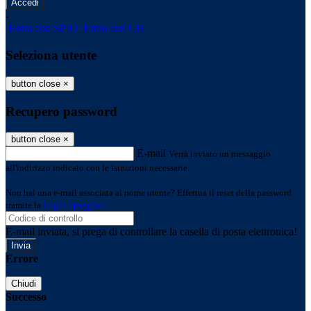
-
Entra con SPID
Entra con CIE
Seleziona utente
button close
×
Recupero password
button close
×
E-mail
Verrà inviato un messaggio
all'indirizzo indicato con le istruzioni necessarie.
Non hai una e-mail associata al nome utente? Effettua il reset della password
tramite la
Login Spaggiari
E-mail inviata, si prega di controllare la casella di posta elettronica!
Errore
Chiudi
Successo