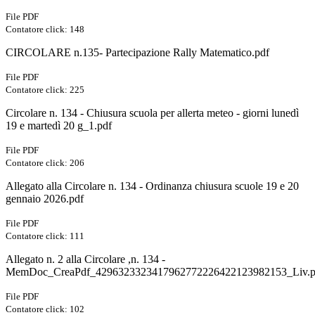
File PDF
Contatore click: 148
CIRCOLARE n.135- Partecipazione Rally Matematico.pdf
File PDF
Contatore click: 225
Circolare n. 134 - Chiusura scuola per allerta meteo - giorni lunedì
19 e martedì 20 g_1.pdf
File PDF
Contatore click: 206
Allegato alla Circolare n. 134 - Ordinanza chiusura scuole 19 e 20
gennaio 2026.pdf
File PDF
Contatore click: 111
Allegato n. 2 alla Circolare ,n. 134 -
MemDoc_CreaPdf_4296323323417962772226422123982153_Liv.p
File PDF
Contatore click: 102