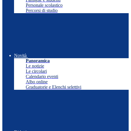
Personale scolastico
Percorsi di studio
Novità
Panoramica
Le notizie
Le circolari
Calendario eventi
Albo online
Graduatorie e Elenchi selettivi