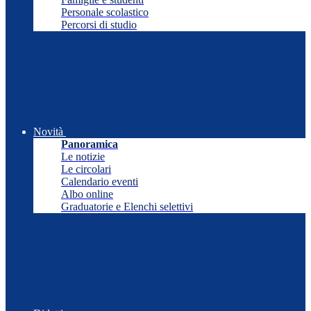
Personale scolastico
Percorsi di studio
Novità
Panoramica
Le notizie
Le circolari
Calendario eventi
Albo online
Graduatorie e Elenchi selettivi