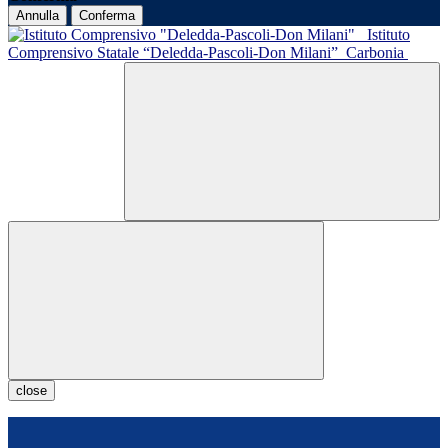
Annulla
Conferma
Istituto
Comprensivo Statale “Deledda-Pascoli-Don Milani”
Carbonia
close