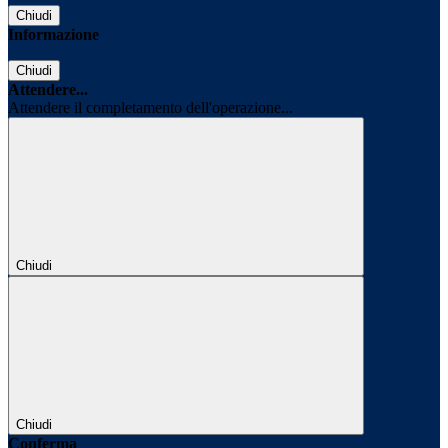
Chiudi
Informazione
Chiudi
Attendere...
Attendere il completamento dell'operazione...
Chiudi
Chiudi
Conferma