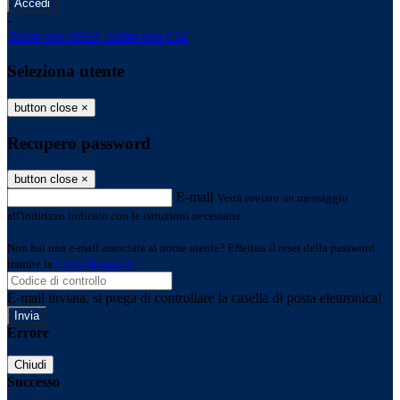
-
Entra con SPID
Entra con CIE
Seleziona utente
button close
×
Recupero password
button close
×
E-mail
Verrà inviato un messaggio
all'indirizzo indicato con le istruzioni necessarie.
Non hai una e-mail associata al nome utente? Effettua il reset della password
tramite la
Login Spaggiari
E-mail inviata, si prega di controllare la casella di posta elettronica!
Errore
Chiudi
Successo