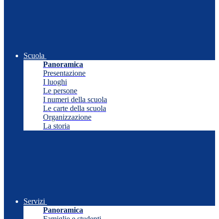
Scuola
Panoramica
Presentazione
I luoghi
Le persone
I numeri della scuola
Le carte della scuola
Organizzazione
La storia
Servizi
Panoramica
Famiglie e studenti