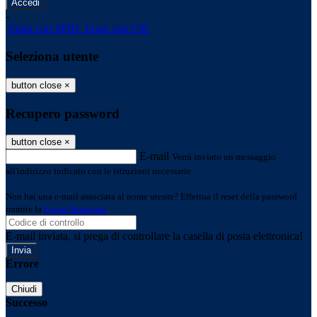
-
Entra con SPID
Entra con CIE
Seleziona utente
button close
×
Recupero password
button close
×
E-mail
Verrà inviato un messaggio
all'indirizzo indicato con le istruzioni necessarie.
Non hai una e-mail associata al nome utente? Effettua il reset della password
tramite la
Login Spaggiari
E-mail inviata, si prega di controllare la casella di posta elettronica!
Errore
Chiudi
Successo