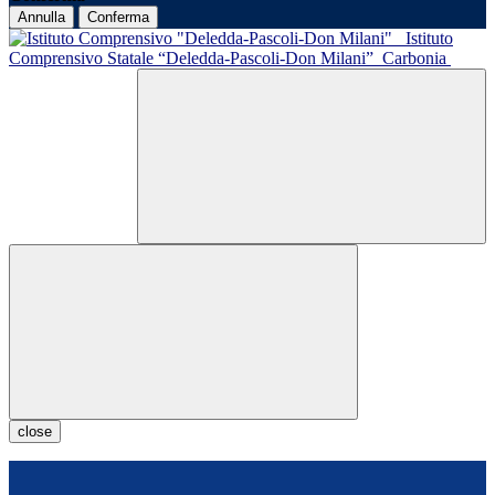
Annulla
Conferma
Istituto
Comprensivo Statale “Deledda-Pascoli-Don Milani”
Carbonia
close