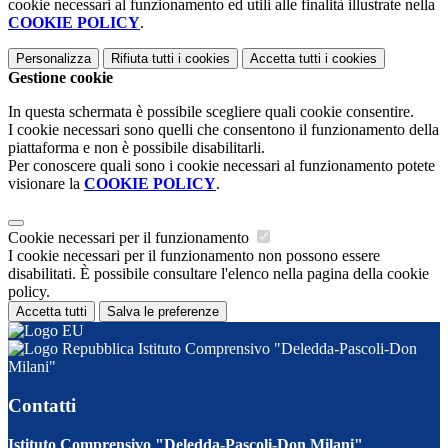
cookie necessari al funzionamento ed utili alle finalità illustrate nella
COOKIE POLICY
.
Personalizza
Rifiuta tutti
i cookies
Accetta tutti
i cookies
Gestione cookie
In questa schermata è possibile scegliere quali cookie consentire.
I cookie necessari sono quelli che consentono il funzionamento della
piattaforma e non è possibile disabilitarli.
Per conoscere quali sono i cookie necessari al funzionamento potete
visionare la
COOKIE POLICY
.
Cookie necessari per il funzionamento
I cookie necessari per il funzionamento non possono essere
disabilitati. È possibile consultare l'elenco nella pagina della cookie
policy.
Accetta tutti
Salva le preferenze
Istituto Comprensivo "Deledda-Pascoli-Don
Milani"
Contatti
Istituto Comprensivo "Deledda-Pascoli-Don Milani"