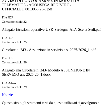
AVVISO DI CONVOCAZIONE IN MODALITÀ
TELEMATICA - AOOUSPCA.REGISTRO-
UFFICIALEU.0013053.25-0.pdf
File PDF
Contatore click: 32
Allegato-istruzioni-operative-USR-Sardegna-ATA-Scelta-Sedi.pdf
File PDF
Contatore click: 25
Circolare n. 343 - Assunzione in servizio a.s. 2025-2026_1.pdf
File PDF
Contatore click: 30
Allegato alla Circolare n. 343- Modulo ASSUNZIONE IN
SERVIZIO a.s. 2025-26_1.docx
File DOCX
Contatore click: 29
Notizie
Questo sito o gli strumenti terzi da questo utilizzati si avvalgono di