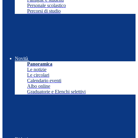
Personale scolastico
Percorsi di studio
Novità
Panoramica
Le notizie
Le circolari
Calendario eventi
Albo online
Graduatorie e Elenchi selettivi