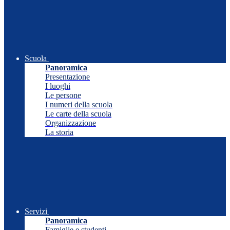
Scuola
Panoramica
Presentazione
I luoghi
Le persone
I numeri della scuola
Le carte della scuola
Organizzazione
La storia
Servizi
Panoramica
Famiglie e studenti