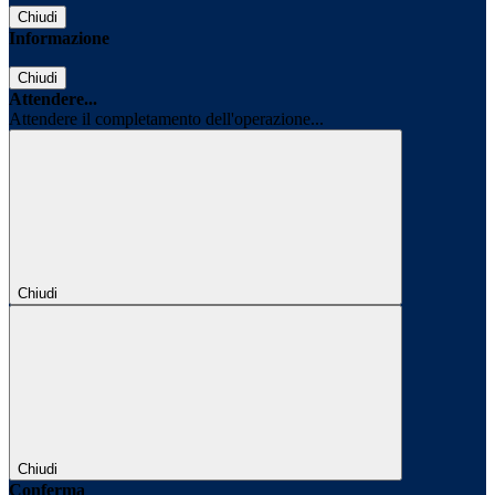
Chiudi
Informazione
Chiudi
Attendere...
Attendere il completamento dell'operazione...
Chiudi
Chiudi
Conferma