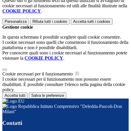
Questo sito o gli strumenti terzi da questo utilizzati si avvalgono di
cookie necessari al funzionamento ed utili alle finalità illustrate nella
COOKIE POLICY
.
Personalizza
Rifiuta tutti
i cookies
Accetta tutti
i cookies
Gestione cookie
In questa schermata è possibile scegliere quali cookie consentire.
I cookie necessari sono quelli che consentono il funzionamento della
piattaforma e non è possibile disabilitarli.
Per conoscere quali sono i cookie necessari al funzionamento potete
visionare la
COOKIE POLICY
.
Cookie necessari per il funzionamento
I cookie necessari per il funzionamento non possono essere
disabilitati. È possibile consultare l'elenco nella pagina della cookie
policy.
Accetta tutti
Salva le preferenze
Istituto Comprensivo "Deledda-Pascoli-Don
Milani"
Contatti