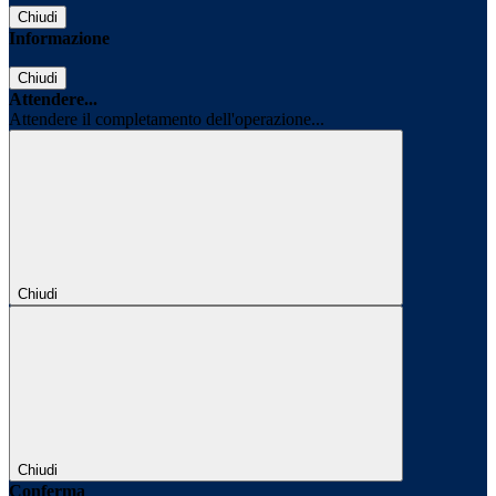
Chiudi
Informazione
Chiudi
Attendere...
Attendere il completamento dell'operazione...
Chiudi
Chiudi
Conferma