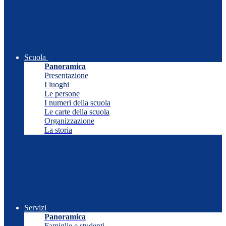
Scuola
Panoramica
Presentazione
I luoghi
Le persone
I numeri della scuola
Le carte della scuola
Organizzazione
La storia
Servizi
Panoramica
Famiglie e studenti