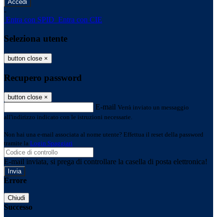
-
Entra con SPID
Entra con CIE
Seleziona utente
button close
×
Recupero password
button close
×
E-mail
Verrà inviato un messaggio
all'indirizzo indicato con le istruzioni necessarie.
Non hai una e-mail associata al nome utente? Effettua il reset della password
tramite la
Login Spaggiari
E-mail inviata, si prega di controllare la casella di posta elettronica!
Errore
Chiudi
Successo