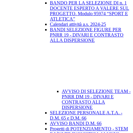
BANDO PER LA SELEZIONE DI n. 1
DOCENTE ESPERTO A VALERE SUL
PROGETTO. Modulo 95974 “SPORT E
ATLETICA”
Calendari attività a.s. 2024-25
BANDI SELEZIONE FIGURE PER
PNRR 19 - DIVARI E CONTRASTO
ALLA DISPERSIONE
AVVISO DI SELEZIONE TEAM -
PNRR DM 19 - DIVARI E
CONTRASTO ALLA
DISPERSIONE
SELEZIONE PERSONALE A.T.A. -
D.M. 65 e D.M. 66
AVVISO BANDI D.M. 66
Progetti di POTENZIAMENTO - STEM