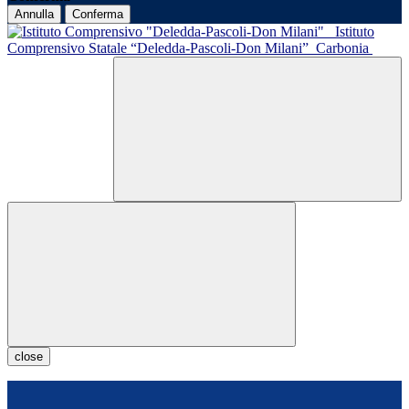
Annulla
Conferma
Istituto
Comprensivo Statale “Deledda-Pascoli-Don Milani”
Carbonia
close