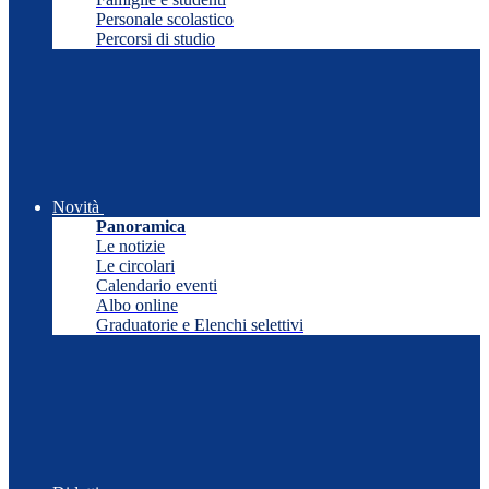
Personale scolastico
Percorsi di studio
Novità
Panoramica
Le notizie
Le circolari
Calendario eventi
Albo online
Graduatorie e Elenchi selettivi