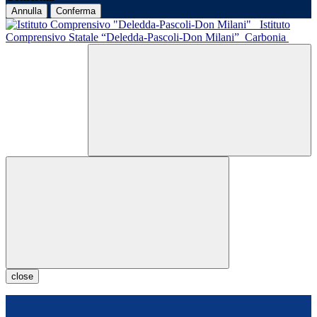
Annulla
Conferma
Istituto
Comprensivo Statale “Deledda-Pascoli-Don Milani”
Carbonia
close