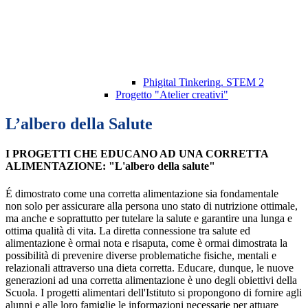
Phigital Tinkering. STEM 2
Progetto "Atelier creativi"
L’albero della Salute
I PROGETTI CHE EDUCANO AD UNA CORRETTA
ALIMENTAZIONE: "L'albero della salute"
É dimostrato come una corretta alimentazione sia fondamentale
non solo per assicurare alla persona uno stato di nutrizione ottimale,
ma anche e soprattutto per tutelare la salute e garantire una lunga e
ottima qualità di vita. La diretta connessione tra salute ed
alimentazione è ormai nota e risaputa, come è ormai dimostrata la
possibilità di prevenire diverse problematiche fisiche, mentali e
relazionali attraverso una dieta corretta. Educare, dunque, le nuove
generazioni ad una corretta alimentazione è uno degli obiettivi della
Scuola. I progetti alimentari dell'Istituto si propongono di fornire agli
alunni e alle loro famiglie le informazioni necessarie per attuare