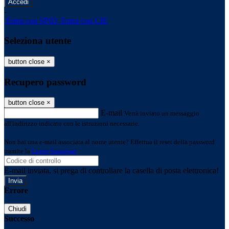
-
Entra con SPID
Entra con CIE
Seleziona utente
button close
×
Recupero password
button close
×
E-mail
Verrà inviato un messaggio
all'indirizzo indicato con le istruzioni necessarie.
Non hai una e-mail associata al nome utente? Effettua il reset della password
tramite la
Login Spaggiari
E-mail inviata, si prega di controllare la casella di posta elettronica!
Errore
Chiudi
Successo