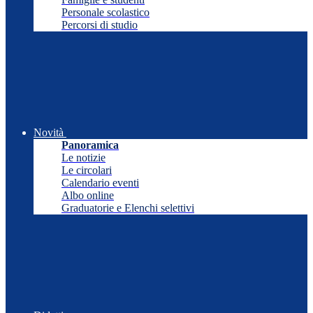
Personale scolastico
Percorsi di studio
Novità
Panoramica
Le notizie
Le circolari
Calendario eventi
Albo online
Graduatorie e Elenchi selettivi