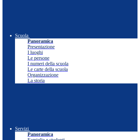
Scuola
Panoramica
Presentazione
I luoghi
Le persone
I numeri della scuola
Le carte della scuola
Organizzazione
La storia
Servizi
Panoramica
Famiglie e studenti