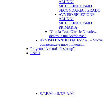
ALUNNI
MULTILINGUISMO
SECONDARIA I GRADO
AVVISO SELEZIONE
ALUNNI
MULTILINGUISMO
PRIMARIA
“Con la Testa Oltre le Nuvole…
dentro la tua Astronave ”
AVVISO BANDI D.M. 65/2023 - Nuove
competenze e nuovi linguaggi
Progetto "A scuola di startup"
PNSD
S.T.E.M. e S.T.E.A.M.