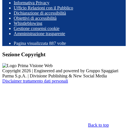
Informativa Privacy
Ufficio Relazioni con il Pubblico
Dichiarazione di accessibilità
Obiettivi di accessibilità
Whistleblowing
Gestione consensi cookie
Amministrazione trasparente
Pagina visualizzata
887
volte
Sezione Copyright
Copyright 2026 | Engineered and powered by Gruppo Spaggiari
Parma S.p.A. | Divisione Publishing & New Social Media
Disclaimer trattamento dati personali
Back to top