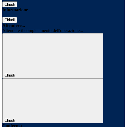
Chiudi
Informazione
Chiudi
Attendere...
Attendere il completamento dell'operazione...
Chiudi
Chiudi
Conferma