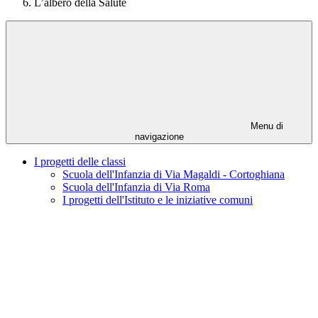
L’albero della Salute
Menu di
navigazione
I progetti delle classi
Scuola dell'Infanzia di Via Magaldi - Cortoghiana
Scuola dell'Infanzia di Via Roma
I progetti dell'Istituto e le iniziative comuni