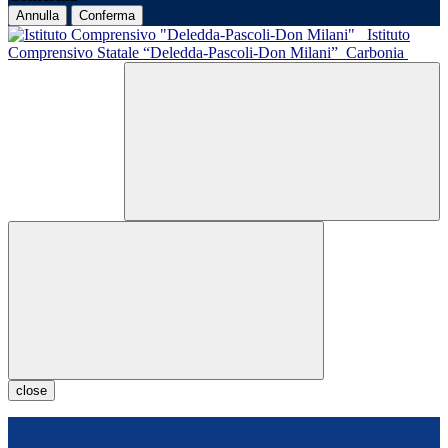
Annulla
Conferma
Istituto
Comprensivo Statale “Deledda-Pascoli-Don Milani”
Carbonia
close