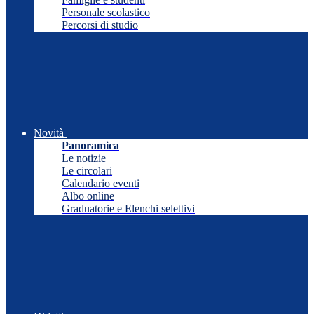
Personale scolastico
Percorsi di studio
Novità
Panoramica
Le notizie
Le circolari
Calendario eventi
Albo online
Graduatorie e Elenchi selettivi