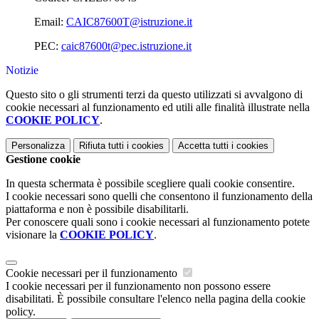
Email:
CAIC87600T@istruzione.it
PEC:
caic87600t@pec.istruzione.it
Notizie
Questo sito o gli strumenti terzi da questo utilizzati si avvalgono di
cookie necessari al funzionamento ed utili alle finalità illustrate nella
COOKIE POLICY
.
Personalizza
Rifiuta tutti
i cookies
Accetta tutti
i cookies
Gestione cookie
In questa schermata è possibile scegliere quali cookie consentire.
I cookie necessari sono quelli che consentono il funzionamento della
piattaforma e non è possibile disabilitarli.
Per conoscere quali sono i cookie necessari al funzionamento potete
visionare la
COOKIE POLICY
.
Cookie necessari per il funzionamento
I cookie necessari per il funzionamento non possono essere
disabilitati. È possibile consultare l'elenco nella pagina della cookie
policy.