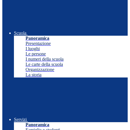
Scuola
Panoramica
Presentazione
I luoghi
Le persone
I numeri della scuola
Le carte della scuola
Organizzazione
La storia
Servizi
Panoramica
Famiglie e studenti