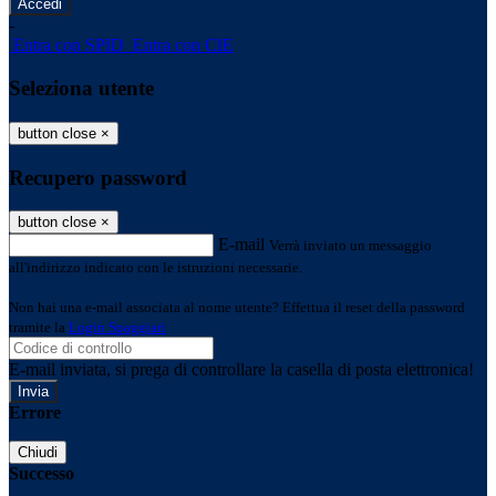
-
Entra con SPID
Entra con CIE
Seleziona utente
button close
×
Recupero password
button close
×
E-mail
Verrà inviato un messaggio
all'indirizzo indicato con le istruzioni necessarie.
Non hai una e-mail associata al nome utente? Effettua il reset della password
tramite la
Login Spaggiari
E-mail inviata, si prega di controllare la casella di posta elettronica!
Errore
Chiudi
Successo