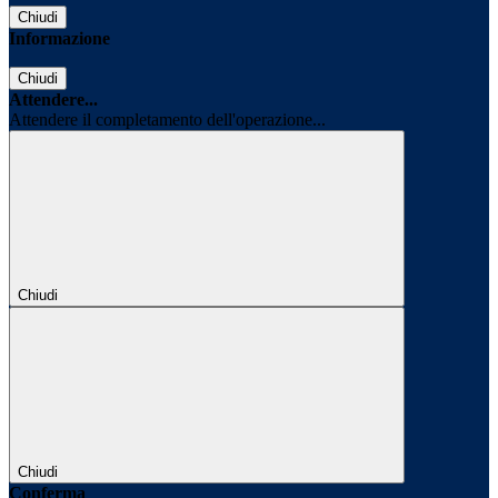
Chiudi
Informazione
Chiudi
Attendere...
Attendere il completamento dell'operazione...
Chiudi
Chiudi
Conferma