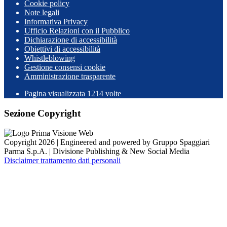
Cookie policy
Note legali
Informativa Privacy
Ufficio Relazioni con il Pubblico
Dichiarazione di accessibilità
Obiettivi di accessibilità
Whistleblowing
Gestione consensi cookie
Amministrazione trasparente
Pagina visualizzata
1214
volte
Sezione Copyright
Copyright 2026 | Engineered and powered by Gruppo Spaggiari
Parma S.p.A. | Divisione Publishing & New Social Media
Disclaimer trattamento dati personali