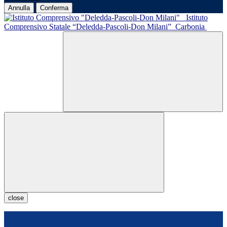
Annulla
Conferma
Istituto
Comprensivo Statale “Deledda-Pascoli-Don Milani”
Carbonia
close