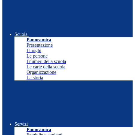
Scuola
Panoramica
Presentazione
I luoghi
Le persone
I numeri della scuola
Le carte della scuola
Organizzazione
La storia
Servizi
Panoramica
Famiglie e studenti