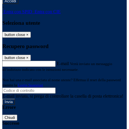
-
Entra con SPID
Entra con CIE
Seleziona utente
button close
×
Recupero password
button close
×
E-mail
Verrà inviato un messaggio
all'indirizzo indicato con le istruzioni necessarie.
Non hai una e-mail associata al nome utente? Effettua il reset della password
tramite la
Login Spaggiari
E-mail inviata, si prega di controllare la casella di posta elettronica!
Errore
Chiudi
Successo