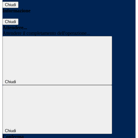
Chiudi
Informazione
Chiudi
Attendere...
Attendere il completamento dell'operazione...
Chiudi
Chiudi
Conferma