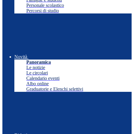
Personale scolastico
Percorsi di studio
Novità
Panoramica
Le notizie
Le circolari
Calendario eventi
Albo online
Graduatorie e Elenchi selettivi