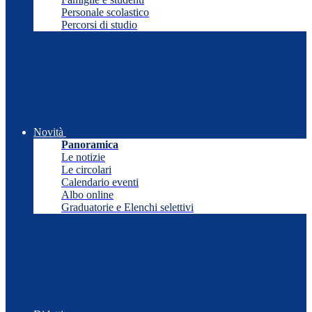
Personale scolastico
Percorsi di studio
Novità
Panoramica
Le notizie
Le circolari
Calendario eventi
Albo online
Graduatorie e Elenchi selettivi