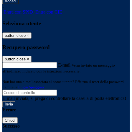
-
Entra con SPID
Entra con CIE
Seleziona utente
button close
×
Recupero password
button close
×
E-mail
Verrà inviato un messaggio
all'indirizzo indicato con le istruzioni necessarie.
Non hai una e-mail associata al nome utente? Effettua il reset della password
tramite la
Login Spaggiari
E-mail inviata, si prega di controllare la casella di posta elettronica!
Errore
Chiudi
Successo