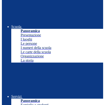
Scuola
Panoramica
Presentazione
I luoghi
Le persone
I numeri della scuola
Le carte della scuola
Organizzazione
La storia
Servizi
Panoramica
Famiglie e studenti