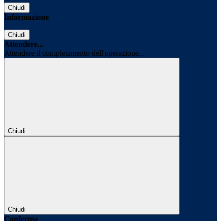
Chiudi
Informazione
Chiudi
Attendere...
Attendere il completamento dell'operazione...
Chiudi
Chiudi
Conferma