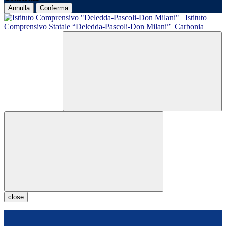
Annulla
Conferma
Istituto
Comprensivo Statale “Deledda-Pascoli-Don Milani”
Carbonia
close