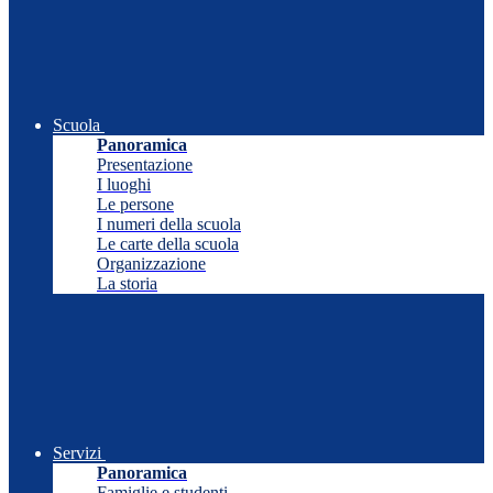
Scuola
Panoramica
Presentazione
I luoghi
Le persone
I numeri della scuola
Le carte della scuola
Organizzazione
La storia
Servizi
Panoramica
Famiglie e studenti