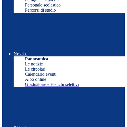
Personale scolastico
Percorsi di studio
Novità
Panoramica
Le notizie
Le circolari
Calendario eventi
Albo online
Graduatorie e Elenchi selettivi