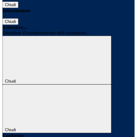
Chiudi
Informazione
Chiudi
Attendere...
Attendere il completamento dell'operazione...
Chiudi
Chiudi
Conferma