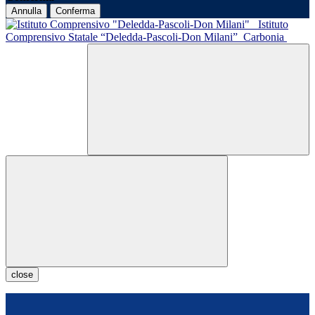
Annulla
Conferma
Istituto
Comprensivo Statale “Deledda-Pascoli-Don Milani”
Carbonia
close