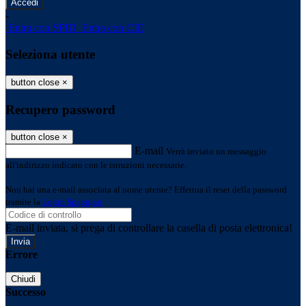
-
Entra con SPID
Entra con CIE
Seleziona utente
button close
×
Recupero password
button close
×
E-mail
Verrà inviato un messaggio
all'indirizzo indicato con le istruzioni necessarie.
Non hai una e-mail associata al nome utente? Effettua il reset della password
tramite la
Login Spaggiari
E-mail inviata, si prega di controllare la casella di posta elettronica!
Errore
Chiudi
Successo