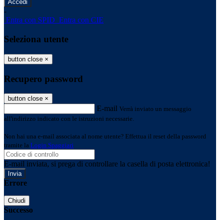
-
Entra con SPID
Entra con CIE
Seleziona utente
button close
×
Recupero password
button close
×
E-mail
Verrà inviato un messaggio
all'indirizzo indicato con le istruzioni necessarie.
Non hai una e-mail associata al nome utente? Effettua il reset della password
tramite la
Login Spaggiari
E-mail inviata, si prega di controllare la casella di posta elettronica!
Errore
Chiudi
Successo