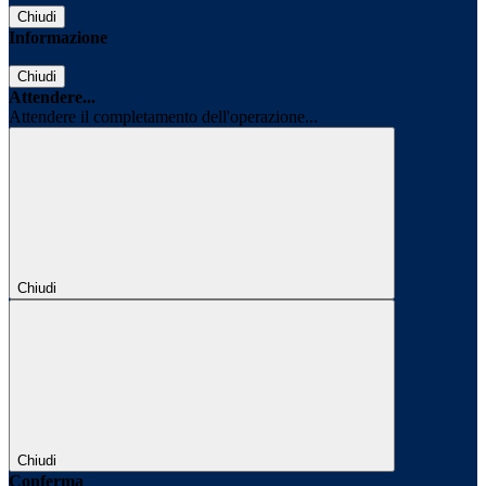
Chiudi
Informazione
Chiudi
Attendere...
Attendere il completamento dell'operazione...
Chiudi
Chiudi
Conferma