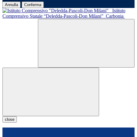
Annulla
Conferma
Istituto
Comprensivo Statale “Deledda-Pascoli-Don Milani”
Carbonia
close