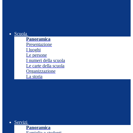
Scuola
Panoramica
Presentazione
I luoghi
Le persone
I numeri della scuola
Le carte della scuola
Organizzazione
La storia
Servizi
Panoramica
Famiglie e studenti