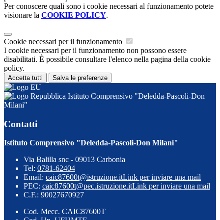
Per conoscere quali sono i cookie necessari al funzionamento potete
visionare la
COOKIE POLICY
.
Cookie necessari per il funzionamento
I cookie necessari per il funzionamento non possono essere
disabilitati. È possibile consultare l'elenco nella pagina della cookie
policy.
Accetta tutti
Salva le preferenze
Istituto Comprensivo "Deledda-Pascoli-Don
Milani"
Contatti
Istituto Comprensivo "Deledda-Pascoli-Don Milani"
Via Balilla snc - 09013 Carbonia
Tel:
0781-62404
Email:
caic87600t@istruzione.it
Link per inviare una mail
PEC:
caic87600t@pec.istruzione.it
Link per inviare una mail
C.F.: 90027670927
Cod. Mecc. CAIC87600T