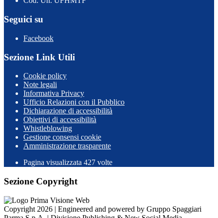
Cod. Un. UFHMTF
Seguici su
Facebook
Sezione Link Utili
Cookie policy
Note legali
Informativa Privacy
Ufficio Relazioni con il Pubblico
Dichiarazione di accessibilità
Obiettivi di accessibilità
Whistleblowing
Gestione consensi cookie
Amministrazione trasparente
Pagina visualizzata
427
volte
Sezione Copyright
Copyright 2026 | Engineered and powered by Gruppo Spaggiari
Parma S.p.A. | Divisione Publishing & New Social Media