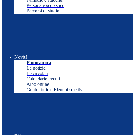
Personale scolastico
Percorsi di studio
Novità
Panoramica
Le notizie
Le circolari
Calendario eventi
Albo online
Graduatorie e Elenchi selettivi