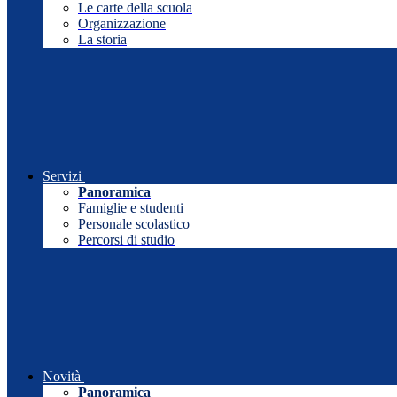
Le carte della scuola
Organizzazione
La storia
Servizi
Panoramica
Famiglie e studenti
Personale scolastico
Percorsi di studio
Novità
Panoramica