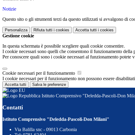
Notizie
Questo sito o gli strumenti terzi da questo utilizzati si avvalgono di coo
Personalizza
Rifiuta tutti
i cookies
Accetta tutti
i cookies
Gestione cookie
In questa schermata è possibile scegliere quali cookie consentire.
I cookie necessari sono quelli che consentono il funzionamento della pi
Per conoscere quali sono i cookie necessari al funzionamento potete v
Cookie necessari per il funzionamento
I cookie necessari per il funzionamento non possono essere disabilitati.
Accetta tutti
Salva le preferenze
Istituto Comprensivo "Deledda-Pascoli-Don Mil
Contatti
Istituto Comprensivo "Deledda-Pascoli-Don Milani"
Via Balilla snc - 09013 Carbonia
Tel:
0781-62404