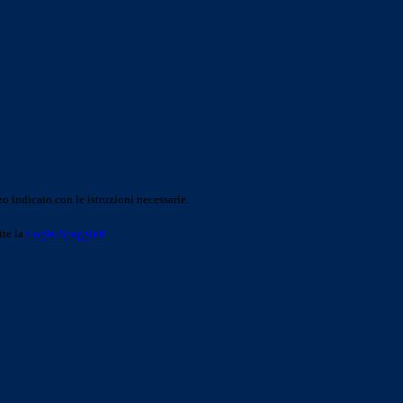
o indicato con le istruzioni necessarie.
ite la
Login Spaggiari