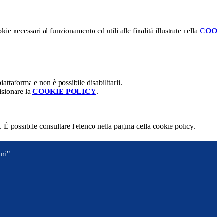
kie necessari al funzionamento ed utili alle finalità illustrate nella
COO
attaforma e non è possibile disabilitarli.
isionare la
COOKIE POLICY
.
 È possibile consultare l'elenco nella pagina della cookie policy.
ani"