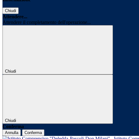
Chiudi
Attendere...
Attendere il completamento dell'operazione...
Chiudi
Chiudi
Conferma
Annulla
Conferma
Istituto Com