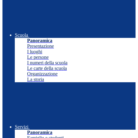
Scuola
Panoramica
Presentazione
I luoghi
Le persone
I numeri della scuola
Le carte della scuola
Organizzazione
La storia
Servizi
Panoramica
Famiglie e studenti