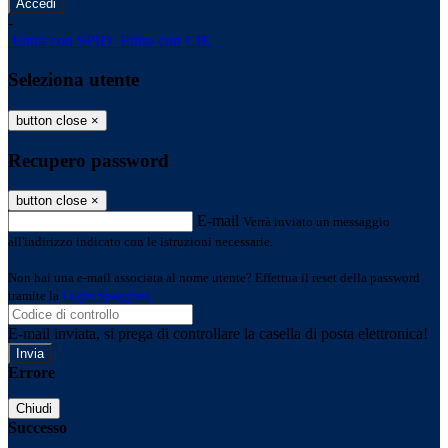
-
Entra con SPID
Entra con CIE
Seleziona utente
button close
×
Recupero password
button close
×
E-mail
Verrà inviato un messaggio
all'indirizzo indicato con le istruzioni necessarie.
Non hai una e-mail associata al nome utente? Effettua il reset della password
tramite la
Login Spaggiari
E-mail inviata, si prega di controllare la casella di posta elettronica!
Errore
Chiudi
Successo