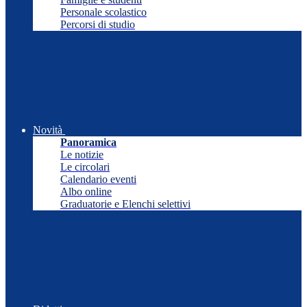
Personale scolastico
Percorsi di studio
Novità
Panoramica
Le notizie
Le circolari
Calendario eventi
Albo online
Graduatorie e Elenchi selettivi