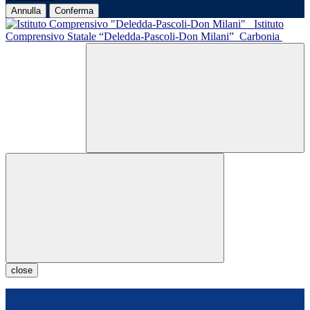
Annulla
Conferma
Istituto
Comprensivo Statale “Deledda-Pascoli-Don Milani”
Carbonia
close