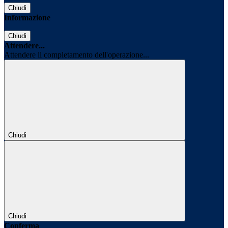
Chiudi
Informazione
Chiudi
Attendere...
Attendere il completamento dell'operazione...
Chiudi
Chiudi
Conferma