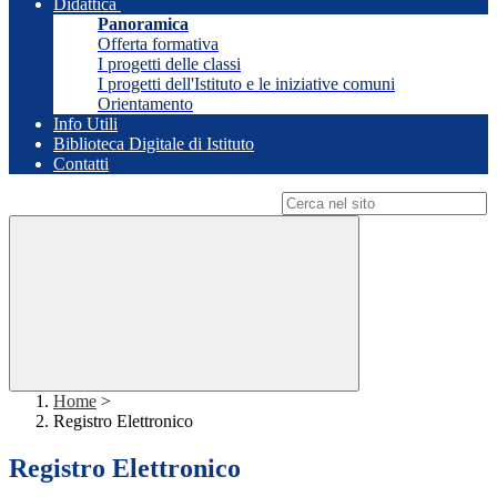
Didattica
Panoramica
Offerta formativa
I progetti delle classi
I progetti dell'Istituto e le iniziative comuni
Orientamento
Info Utili
Biblioteca Digitale di Istituto
Contatti
Campo di ricerca per le pagine del sito
Home
>
Registro Elettronico
Registro Elettronico