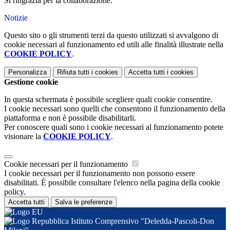
Si ringrazia per la collaborazione.
Notizie
Questo sito o gli strumenti terzi da questo utilizzati si avvalgono di
cookie necessari al funzionamento ed utili alle finalità illustrate nella
COOKIE POLICY
.
Personalizza
Rifiuta tutti
i cookies
Accetta tutti
i cookies
Gestione cookie
In questa schermata è possibile scegliere quali cookie consentire.
I cookie necessari sono quelli che consentono il funzionamento della
piattaforma e non è possibile disabilitarli.
Per conoscere quali sono i cookie necessari al funzionamento potete
visionare la
COOKIE POLICY
.
Cookie necessari per il funzionamento
I cookie necessari per il funzionamento non possono essere
disabilitati. È possibile consultare l'elenco nella pagina della cookie
policy.
Accetta tutti
Salva le preferenze
Istituto Comprensivo "Deledda-Pascoli-Don