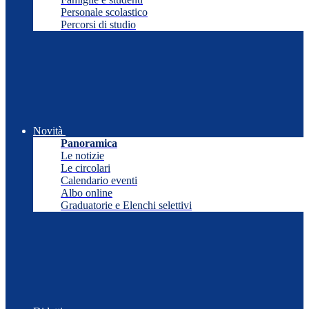
Personale scolastico
Percorsi di studio
Novità
Panoramica
Le notizie
Le circolari
Calendario eventi
Albo online
Graduatorie e Elenchi selettivi