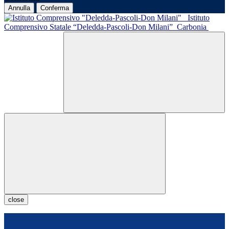
Annulla
Conferma
Istituto
Comprensivo Statale “Deledda-Pascoli-Don Milani”
Carbonia
close