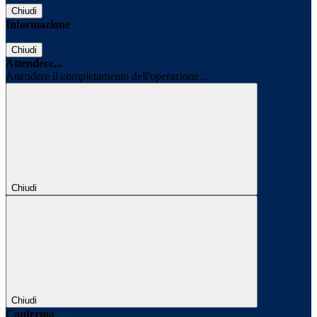
Chiudi
Informazione
Chiudi
Attendere...
Attendere il completamento dell'operazione...
Chiudi
Chiudi
Conferma