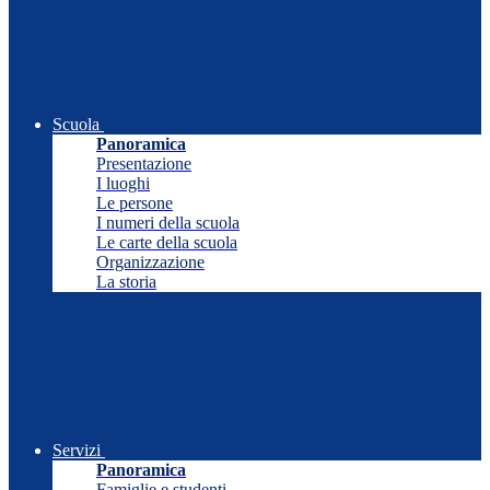
Scuola
Panoramica
Presentazione
I luoghi
Le persone
I numeri della scuola
Le carte della scuola
Organizzazione
La storia
Servizi
Panoramica
Famiglie e studenti