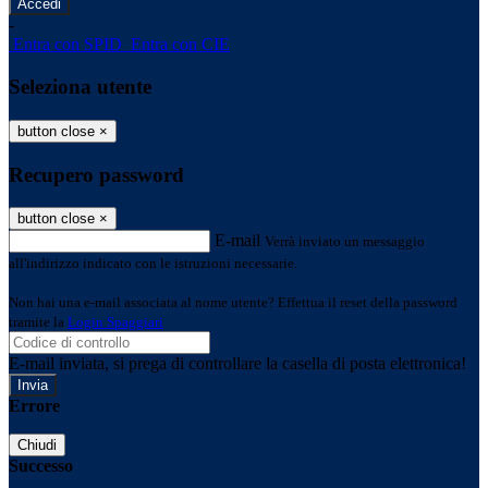
-
Entra con SPID
Entra con CIE
Seleziona utente
button close
×
Recupero password
button close
×
E-mail
Verrà inviato un messaggio
all'indirizzo indicato con le istruzioni necessarie.
Non hai una e-mail associata al nome utente? Effettua il reset della password
tramite la
Login Spaggiari
E-mail inviata, si prega di controllare la casella di posta elettronica!
Errore
Chiudi
Successo