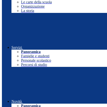
Le carte della scuola
Organizzazione
La storia
Servizi
Panoramica
Famiglie e studenti
Personale scolastico
Percorsi di studio
Novità
Panoramica