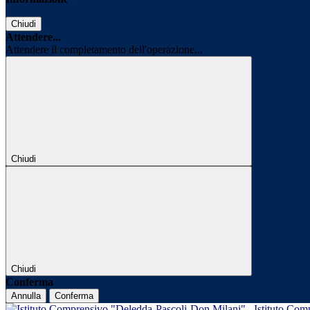
Chiudi
Attendere...
Attendere il completamento dell'operazione...
Chiudi
Chiudi
Conferma
Annulla
Conferma
Istituto Com