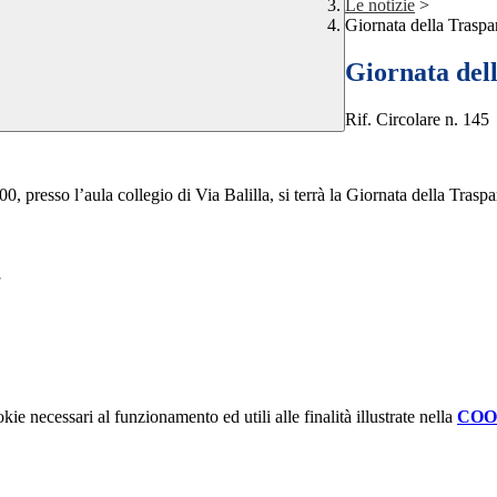
Le notizie
>
Giornata della Traspa
Giornata del
Rif. Circolare n. 145
 presso l’aula collegio di Via Balilla, si terrà la Giornata della Traspar
kie necessari al funzionamento ed utili alle finalità illustrate nella
COO