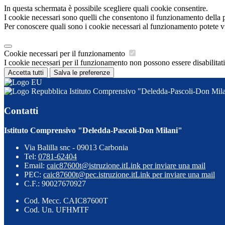
In questa schermata è possibile scegliere quali cookie consentire.
I cookie necessari sono quelli che consentono il funzionamento della pi
Per conoscere quali sono i cookie necessari al funzionamento potete v
Cookie necessari per il funzionamento
I cookie necessari per il funzionamento non possono essere disabilitati.
Accetta tutti
Salva le preferenze
Istituto Comprensivo "Deledda-Pascoli-Don Mil
Contatti
Istituto Comprensivo "Deledda-Pascoli-Don Milani"
Via Balilla snc - 09013 Carbonia
Tel:
0781-62404
Email:
caic87600t@istruzione.it
Link per inviare una mail
PEC:
caic87600t@pec.istruzione.it
Link per inviare una mail
C.F.: 90027670927
Cod. Mecc. CAIC87600T
Cod. Un. UFHMTF