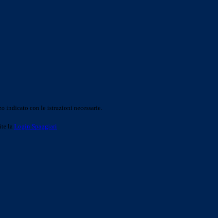
o indicato con le istruzioni necessarie.
ite la
Login Spaggiari