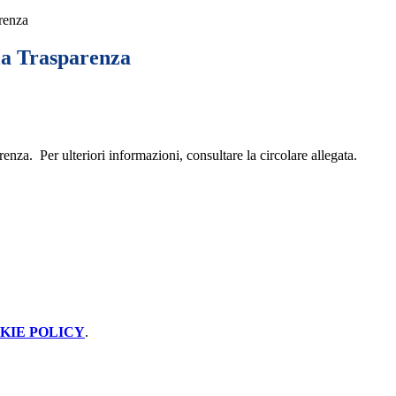
renza
la Trasparenza
enza. Per ulteriori informazioni, consultare la circolare allegata.
KIE POLICY
.