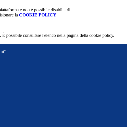
attaforma e non è possibile disabilitarli.
isionare la
COOKIE POLICY
.
 È possibile consultare l'elenco nella pagina della cookie policy.
ani"