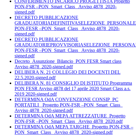
CONFERIMENTO INCARICO PROGETTISTA Progetto
PON-FSR –PON_Smart_Class_ Avviso 4878_2020-
signed.pdf
DECRETO PUBBLICAZIONE
GRADUATORIADEFINITIVASELEZIONE_PERSONAL
PON-FESR –PON_Smart_Class_ Avviso 4878_2020-
signed.pdf
DECRETO PUBBLICAZIONE
GRADUATORIEPROVVISORIASELEZIONE_PERSONA
PON-FESR –PON_Smart_Class_ Avviso 4878_2020-
signed.pdf
Decreto_Assunzione_Bilancio_PON FESR Smart class
Avviso 4878_2020-signed.pdf
DELIBERA N. 21 COLLEGIO DEI DOCENTI DEL
22.5.2020-signed.pdf
DELIBERA N. 81 CONSIGLIO DI ISTITUTO Programma
PON FESR Avviso 4878 del 17 aprile 2020 Smart Class a.s.
2019 2020-signed.pdf
DETERMINA OdA CONVENZIONE CONSIP_PC
PORTATILI _Progetto PON-FSR –PON_Smart_Class_
Avviso 4878_2020-signed.pdf
DETERMINA OdA MEPA ATTREZZATURE_Progetto
PON-FSR –PON_Smart_Class_ Avviso 4878_2020.pdf
DETERMINA OdA MEPA TARGHE_Progetto PON-FSR –
PON_Smart_Class_ Avviso 4878_2020-signed.pdf