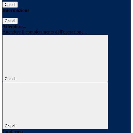
Chiudi
Informazione
Chiudi
Attendere...
Attendere il completamento dell'operazione...
Chiudi
Chiudi
Conferma