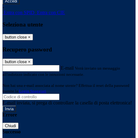
-
Entra con SPID
Entra con CIE
Seleziona utente
button close
×
Recupero password
button close
×
E-mail
Verrà inviato un messaggio
all'indirizzo indicato con le istruzioni necessarie.
Non hai una e-mail associata al nome utente? Effettua il reset della password
tramite la
Login Spaggiari
E-mail inviata, si prega di controllare la casella di posta elettronica!
Errore
Chiudi
Successo