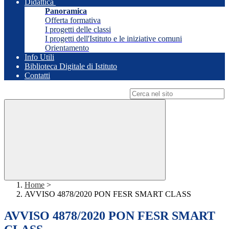
Didattica
Panoramica
Offerta formativa
I progetti delle classi
I progetti dell'Istituto e le iniziative comuni
Orientamento
Info Utili
Biblioteca Digitale di Istituto
Contatti
Campo di ricerca per le pagine del sito
Home
>
AVVISO 4878/2020 PON FESR SMART CLASS
AVVISO 4878/2020 PON FESR SMART