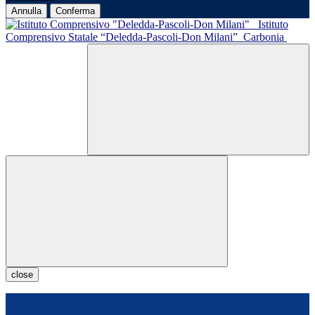
Annulla
Conferma
Istituto
Comprensivo Statale “Deledda-Pascoli-Don Milani”
Carbonia
close