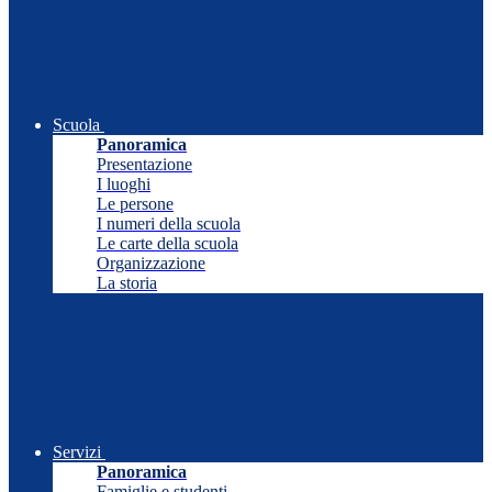
Scuola
Panoramica
Presentazione
I luoghi
Le persone
I numeri della scuola
Le carte della scuola
Organizzazione
La storia
Servizi
Panoramica
Famiglie e studenti