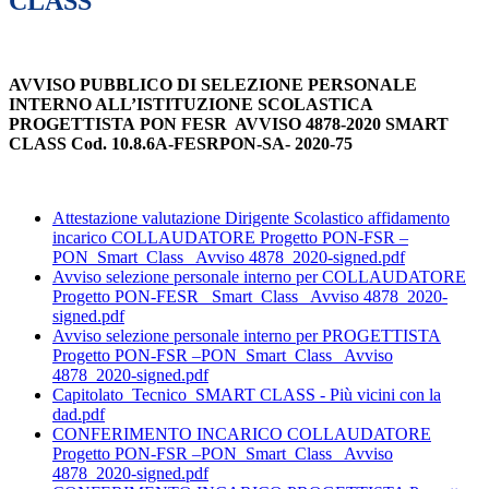
CLASS
AVVISO PUBBLICO DI SELEZIONE PERSONALE
INTERNO ALL’ISTITUZIONE SCOLASTICA
PROGETTISTA
PON
FESR AVVISO 4878-2020 SMART
CLASS Cod. 10.8.6A-FESRPON-SA- 2020-75
Attestazione valutazione Dirigente Scolastico affidamento
incarico COLLAUDATORE Progetto PON-FSR –
PON_Smart_Class_ Avviso 4878_2020-signed.pdf
Avviso selezione personale interno per COLLAUDATORE
Progetto PON-FESR _Smart_Class_ Avviso 4878_2020-
signed.pdf
Avviso selezione personale interno per PROGETTISTA
Progetto PON-FSR –PON_Smart_Class_ Avviso
4878_2020-signed.pdf
Capitolato_Tecnico_SMART CLASS - Più vicini con la
dad.pdf
CONFERIMENTO INCARICO COLLAUDATORE
Progetto PON-FSR –PON_Smart_Class_ Avviso
4878_2020-signed.pdf