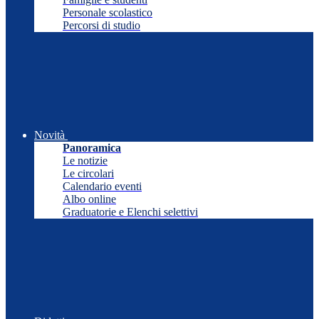
Personale scolastico
Percorsi di studio
Novità
Panoramica
Le notizie
Le circolari
Calendario eventi
Albo online
Graduatorie e Elenchi selettivi