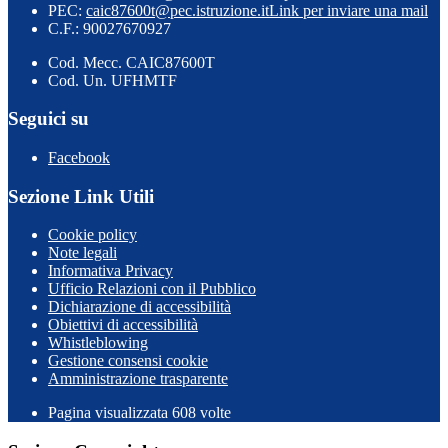
PEC:
caic87600t@pec.istruzione.it
Link per inviare una mail
C.F.: 90027670927
Cod. Mecc. CAIC87600T
Cod. Un. UFHMTF
Seguici su
Facebook
Sezione Link Utili
Cookie policy
Note legali
Informativa Privacy
Ufficio Relazioni con il Pubblico
Dichiarazione di accessibilità
Obiettivi di accessibilità
Whistleblowing
Gestione consensi cookie
Amministrazione trasparente
Pagina visualizzata
608
volte