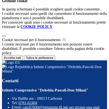
Gestione cookie
In questa schermata è possibile scegliere quali cookie consentire.
I cookie necessari sono quelli che consentono il funzionamento della
piattaforma e non è possibile disabilitarli.
Per conoscere quali sono i cookie necessari al funzionamento potete
visionare la
COOKIE POLICY
.
Cookie necessari per il funzionamento
I cookie necessari per il funzionamento non possono essere
disabilitati. È possibile consultare l'elenco nella pagina della cookie
policy.
Accetta tutti
Salva le preferenze
Istituto Comprensivo "Deledda-Pascoli-Don
Milani"
Contatti
Istituto Comprensivo "Deledda-Pascoli-Don Milani"
Via Balilla snc - 09013 Carbonia
Tel:
0781-62404
Email:
caic87600t@istruzione.it
Link per inviare una mail