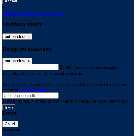
-
Entra con SPID
Entra con CIE
Seleziona utente
button close
×
Recupero password
button close
×
E-mail
Verrà inviato un messaggio
all'indirizzo indicato con le istruzioni necessarie.
Non hai una e-mail associata al nome utente? Effettua il reset della password
tramite la
Login Spaggiari
E-mail inviata, si prega di controllare la casella di posta elettronica!
Errore
Chiudi
Successo