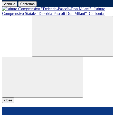
Annulla
Conferma
Istituto
Comprensivo Statale “Deledda-Pascoli-Don Milani”
Carbonia
close