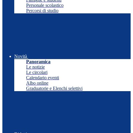
Personale scolastico
Percorsi di studio
Novità
Panoramica
Le notizie
Le circolari
Calendario eventi
Albo online
Graduatorie e Elenchi selettivi