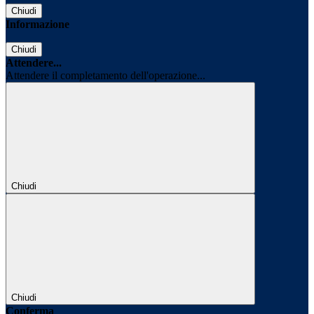
Chiudi
Informazione
Chiudi
Attendere...
Attendere il completamento dell'operazione...
Chiudi
Chiudi
Conferma