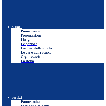
Scuola
Panoramica
Presentazione
I luoghi
Le persone
I numeri della scuola
Le carte della scuola
Organizzazione
La storia
Servizi
Panoramica
Famiglie e studenti