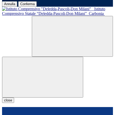
Annulla
Conferma
Istituto
Comprensivo Statale “Deledda-Pascoli-Don Milani”
Carbonia
close