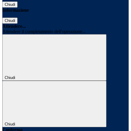
Chiudi
Informazione
Chiudi
Attendere...
Attendere il completamento dell'operazione...
Chiudi
Chiudi
Conferma