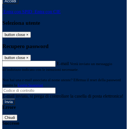
-
Entra con SPID
Entra con CIE
Seleziona utente
button close
×
Recupero password
button close
×
E-mail
Verrà inviato un messaggio
all'indirizzo indicato con le istruzioni necessarie.
Non hai una e-mail associata al nome utente? Effettua il reset della password
tramite la
Login Spaggiari
E-mail inviata, si prega di controllare la casella di posta elettronica!
Errore
Chiudi
Successo