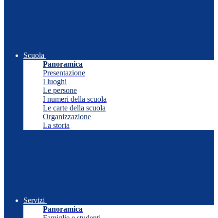
Scuola
Panoramica
Presentazione
I luoghi
Le persone
I numeri della scuola
Le carte della scuola
Organizzazione
La storia
Servizi
Panoramica
Famiglie e studenti