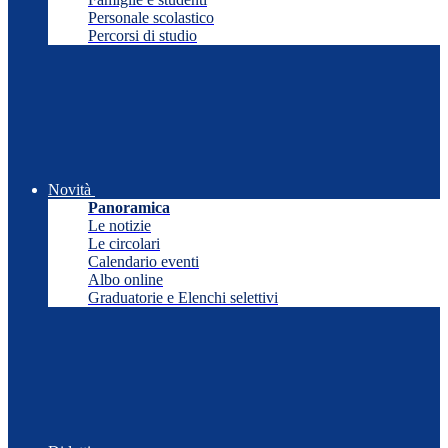
Personale scolastico
Percorsi di studio
Novità
Panoramica
Le notizie
Le circolari
Calendario eventi
Albo online
Graduatorie e Elenchi selettivi