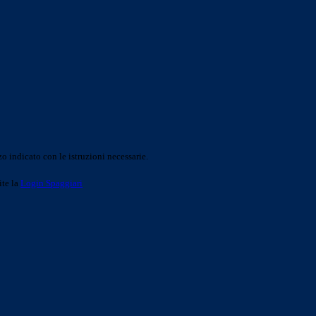
o indicato con le istruzioni necessarie.
ite la
Login Spaggiari