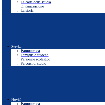
Le carte della scuola
Organizzazione
La storia
Servizi
Panoramica
Famiglie e studenti
Personale scolastico
Percorsi di studio
Novità
Panoramica