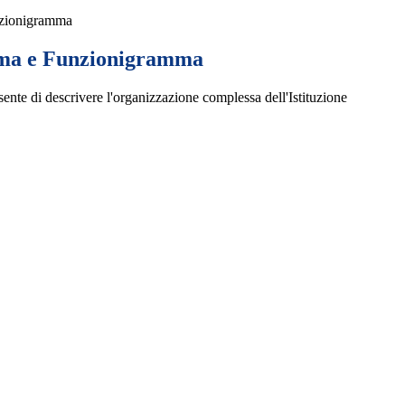
zionigramma
ma e Funzionigramma
te di descrivere l'organizzazione complessa dell'Istituzione