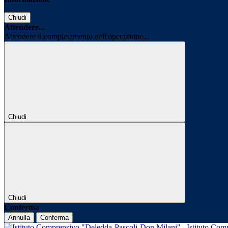
Chiudi
Attendere...
Attendere il completamento dell'operazione...
Chiudi
Chiudi
Conferma
Annulla
Conferma
Istituto Com