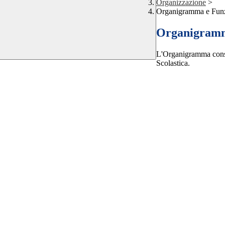
Organizzazione
>
Organigramma e Fun
Organigram
L'Organigramma consen
Scolastica.